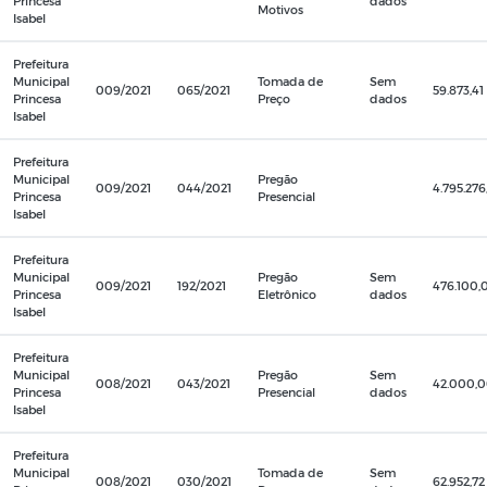
Princesa
dados
Motivos
Isabel
Prefeitura
Municipal
Tomada de
Sem
009/2021
065/2021
59.873,41
Princesa
Preço
dados
Isabel
Prefeitura
Municipal
Pregão
009/2021
044/2021
4.795.276
Princesa
Presencial
Isabel
Prefeitura
Municipal
Pregão
Sem
009/2021
192/2021
476.100,
Princesa
Eletrônico
dados
Isabel
Prefeitura
Municipal
Pregão
Sem
008/2021
043/2021
42.000,
Princesa
Presencial
dados
Isabel
Prefeitura
Municipal
Tomada de
Sem
008/2021
030/2021
62.952,72