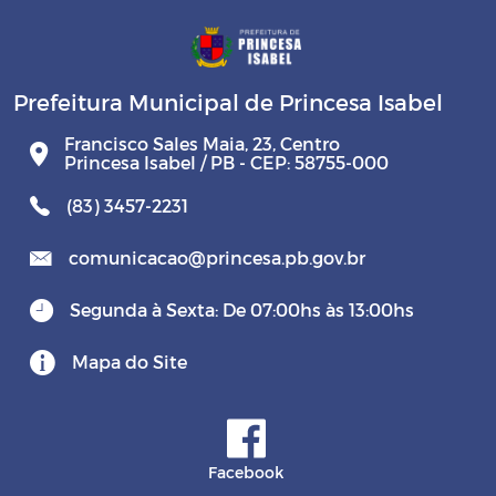
Prefeitura Municipal de Princesa Isabel
Francisco Sales Maia, 23, Centro
Princesa Isabel / PB - CEP: 58755-000
(83) 3457-2231
comunicacao@princesa.pb.gov.br
Segunda à Sexta: De 07:00hs às 13:00hs
Mapa do Site
Facebook