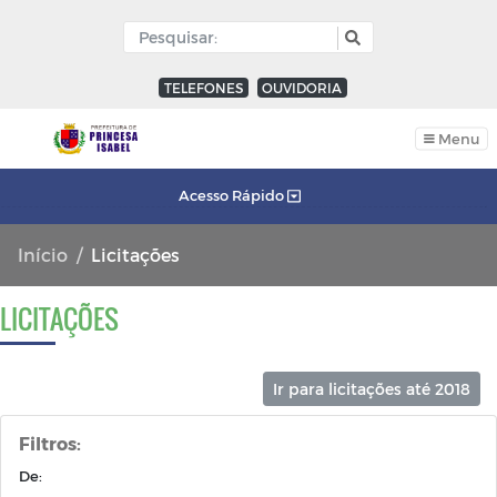
TELEFONES
OUVIDORIA
Menu
Acesso Rápido
Início
Licitações
LICITAÇÕES
Ir para licitações até 2018
Filtros:
De: