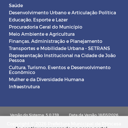
Saúde
Desenvolvimento Urbano e Articulação Política
Educação, Esporte e Lazer
Procuradoria Geral do Município
Meio Ambiente e Agricultura
Finanças, Administração e Planejamento
Transportes e Mobilidade Urbana - SETRANS
Representação Institucional na Cidade de João
Pessoa
Cultura, Turismo, Eventos e Desenvolvimento
Econômico
Mulher e da Diversidade Humana
Infraestrutura
Versão do Sistema: 5.0.239
Data da Versão: 18/03/2026
Copyright © 2026 Prefeitura Municipal de Princesa