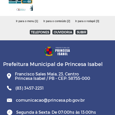
Ir para o menu [1]
Ir para o conteúdo [2]
Ir para o rodapé [3]
TELEFONES
OUVIDORIA
SUBIR
Prefeitura Municipal de Princesa Isabel
Francisco Sales Maia, 23, Centro
Princesa Isabel / PB - CEP: 58755-000
(83) 3457-2231
comunicacao@princesa.pb.gov.br
Segunda à Sexta: De 07:00hs às 13:00hs