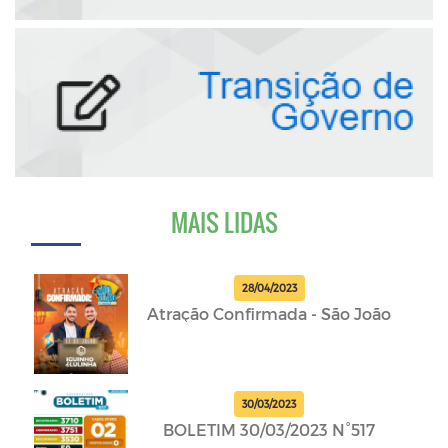
MAIS LIDAS
28/04/2023
Atração Confirmada - São João
30/03/2023
BOLETIM 30/03/2023 N°517