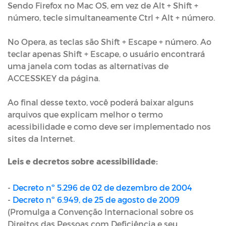
Sendo Firefox no Mac OS, em vez de Alt + Shift +
número, tecle simultaneamente Ctrl + Alt + número.
No Opera, as teclas são Shift + Escape + número. Ao
teclar apenas Shift + Escape, o usuário encontrará
uma janela com todas as alternativas de
ACCESSKEY da página.
Ao final desse texto, você poderá baixar alguns
arquivos que explicam melhor o termo
acessibilidade e como deve ser implementado nos
sites da Internet.
Leis e decretos sobre acessibilidade:
-
Decreto nº 5.296 de 02 de dezembro de 2004
-
Decreto nº 6.949, de 25 de agosto de 2009
(Promulga a Convenção Internacional sobre os
Direitos das Pessoas com Deficiência e seu