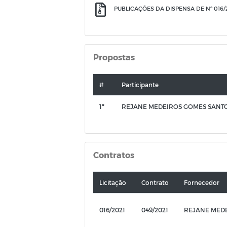
PUBLICAÇÕES DA DISPENSA DE Nº 016/
Propostas
#
Participante
1º
REJANE MEDEIROS GOMES SANT
Contratos
Licitação
Contrato
Fornecedor
016/2021
049/2021
REJANE MED