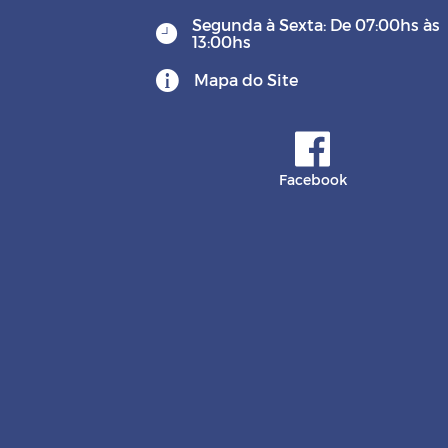
Segunda à Sexta: De 07:00hs às
13:00hs
Mapa do Site
Facebook