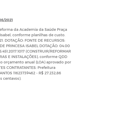
16/2021
 reforma da Academia da Saúde Praça
Isabel, conforme planilhas de custo.
021. DOTAÇÃO: FONTE DE RECURSOS:
E PRINCESA ISABEL DOTAÇÃO: 04.00
.451.2017.1017 (CONSTRUIR/REFORMAR
OBRAS E INSTALAÇÕES), conforme QDD
do orçamento anual (LOA) aprovado por
ARTES CONTRATANTES: Prefeitura
NTOS 11623739462 - R$ 27.232,86
is centavos).