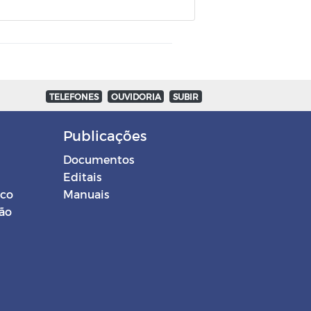
TELEFONES
OUVIDORIA
SUBIR
Publicações
Documentos
Editais
ico
Manuais
ção