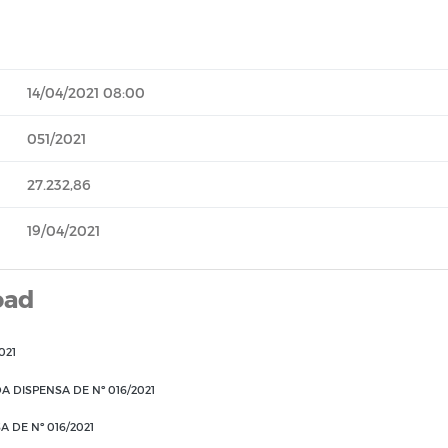
14/04/2021 08:00
051/2021
27.232,86
19/04/2021
oad
021
 DISPENSA DE Nº 016/2021
 DE Nº 016/2021