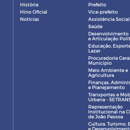
História
Prefeito
Hino Oficial
Vice-prefeito
Notícias
Assistência Social
Saúde
Desenvolvimento
e Articulação Polí
Educação, Esporte
Lazer
Procuradoria Gera
Município
Meio Ambiente e
Agricultura
Finanças, Admini
e Planejamento
Transportes e Mob
Urbana - SETRAN
Representação
Institucional na 
de João Pessoa
Cultura, Turismo, 
e Desenvolviment