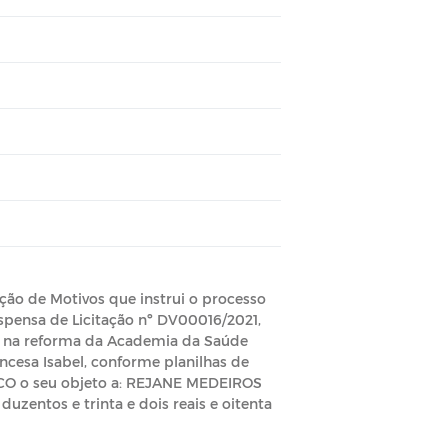
ão de Motivos que instrui o processo
ispensa de Licitação nº DV00016/2021,
os na reforma da Academia da Saúde
ncesa Isabel, conforme planilhas de
CO o seu objeto a: REJANE MEDEIROS
uzentos e trinta e dois reais e oitenta