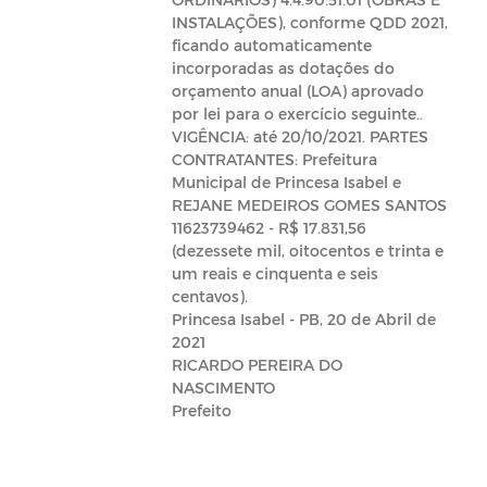
INSTALAÇÕES), conforme QDD 2021,
ficando automaticamente
incorporadas as dotações do
orçamento anual (LOA) aprovado
por lei para o exercício seguinte..
VIGÊNCIA: até 20/10/2021. PARTES
CONTRATANTES: Prefeitura
Municipal de Princesa Isabel e
REJANE MEDEIROS GOMES SANTOS
11623739462 - R$ 17.831,56
(dezessete mil, oitocentos e trinta e
um reais e cinquenta e seis
centavos).
Princesa Isabel - PB, 20 de Abril de
2021
RICARDO PEREIRA DO
NASCIMENTO
Prefeito