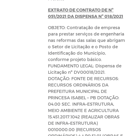
EXTRATO DE CONTRATO DE Nº
051/2021 DA DISPENSA Nº 018/2021
OBJETO: Contratação de empresa
para prestar serviços de engenharia
nas reformas das salas que abrigam
o Setor de Licitação e o Posto de
Identificação do Município,
conforme projeto básico.
FUNDAMENTO LEGAL: Dispensa de
Licitação nº DV00018/2021.
DOTAÇÃO: FONTE DE RECURSOS:
RECURSOS ORDINÁRIOS DA
PREFEITURA MUNICIPAL DE
PRINCESA ISABEL – PB DOTAÇÃO:
04.00 SEC. INFRA–ESTRUTURA,
MEIO AMBIENTE E AGRICULTURA
15.451.2017.1042 (REALIZAR OBRAS
DE INFRA–ESTRUTURA)
0010000.00 (RECURSOS
ORDINÁRIOS) 4.4.90.51.01 (OBRAS E