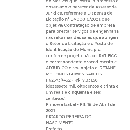
de Motivos que instrui o processo e
observado o parecer da Assessoria
Jurídica, referente a Dispensa de
Licitação nº DV00018/2021, que
objetiva: Contratação de empresa
para prestar serviços de engenharia
nas reformas das salas que abrigam
o Setor de Licitação e o Posto de
Identificação do Município,
conforme projeto básico; RATIFICO
o correspondente procedimento e
ADJUDICO o seu objeto a: REJANE
MEDEIROS GOMES SANTOS
11623739462 - R$ 17.831,56
(dezessete mil, oitocentos e trinta e
um reais e cinquenta e seis
centavos).
Princesa Isabel - PB, 19 de Abril de
2021
RICARDO PEREIRA DO
NASCIMENTO
Prefeito