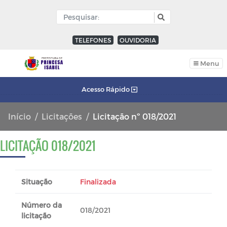
TELEFONES
OUVIDORIA
Menu
Acesso Rápido
Início
Licitações
Licitação nº 018/2021
LICITAÇÃO 018/2021
Situação
Finalizada
Número da
018/2021
licitação