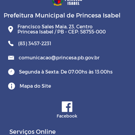
Prefeitura Municipal de Princesa Isabel
Francisco Sales Maia, 23, Centro
Princesa Isabel / PB - CEP: 58755-000
(83) 3457-2231
comunicacao@princesa.pb.gov.br
Segunda à Sexta: De 07:00hs às 13:00hs
Mapa do Site
Facebook
Serviços Online