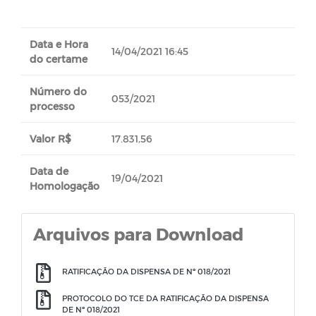
Data e Hora
14/04/2021 16:45
do certame
Número do
053/2021
processo
Valor R$
17.831,56
Data de
19/04/2021
Homologação
Arquivos para Download
RATIFICAÇÃO DA DISPENSA DE Nº 018/2021
PROTOCOLO DO TCE DA RATIFICAÇÃO DA DISPENSA
DE Nº 018/2021