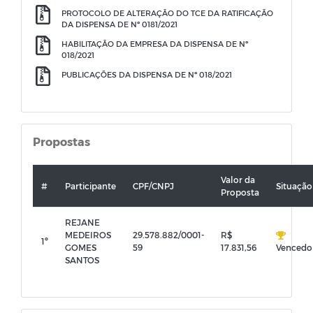
PROTOCOLO DE ALTERAÇÃO DO TCE DA RATIFICAÇÃO
DA DISPENSA DE Nº 0181/2021
HABILITAÇÃO DA EMPRESA DA DISPENSA DE Nº
018/2021
PUBLICAÇÕES DA DISPENSA DE Nº 018/2021
Propostas
Valor da
#
Participante
CPF/CNPJ
Situação
Proposta
REJANE
MEDEIROS
29.578.882/0001-
R$
1º
GOMES
59
17.831,56
Vencedo
SANTOS