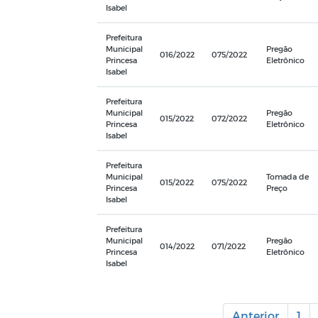
Isabel
Prefeitura
Municipal
Pregão
016/2022
075/2022
Princesa
Eletrônico
Isabel
Prefeitura
Municipal
Pregão
015/2022
072/2022
Princesa
Eletrônico
Isabel
Prefeitura
Municipal
Tomada de
015/2022
075/2022
Princesa
Preço
Isabel
Prefeitura
Municipal
Pregão
014/2022
071/2022
Princesa
Eletrônico
Isabel
Anterior
1