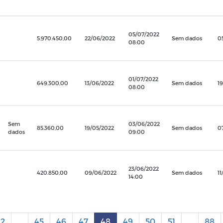
05/07/2022
5.970.450,00
22/06/2022
Sem dados
0
08:00
01/07/2022
649.300,00
13/06/2022
Sem dados
1
08:00
Sem
03/06/2022
85.360,00
19/05/2022
Sem dados
0
dados
09:00
23/06/2022
420.850,00
09/06/2022
Sem dados
1
14:00
2
...
45
46
47
48
49
50
51
...
88