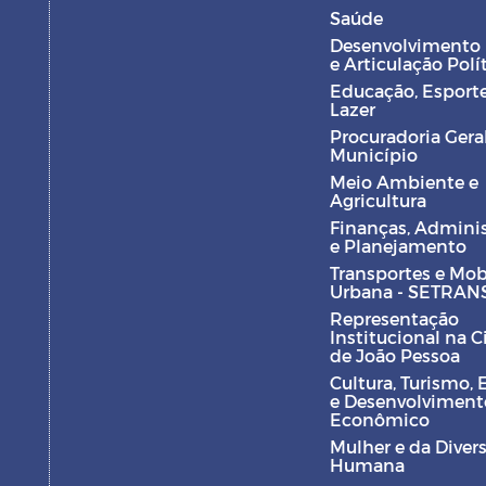
Saúde
Desenvolvimento
e Articulação Polí
Educação, Esporte
Lazer
Procuradoria Gera
Município
Meio Ambiente e
Agricultura
Finanças, Admini
e Planejamento
Transportes e Mob
Urbana - SETRAN
Representação
Institucional na 
de João Pessoa
Cultura, Turismo, 
e Desenvolviment
Econômico
Mulher e da Diver
Humana