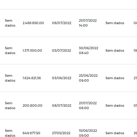
Sem
21/07/2022
2.488.850,00
08/07/2022
Sem dados
0
dados
14:00
Sem
30/06/2022
1.371.300,00
03/07/2022
Sem dados
19
dados
08:40
Sem
23/06/2022
1.624.821,36
03/06/2022
Sem dados
2
dados
09:00
Sem
21/07/2022
200.800,00
08/07/2022
Sem dados
0
dados
08:00
Sem
15/06/2022
649.977,50
27/05/2022
Sem dados
2
dados
09:00