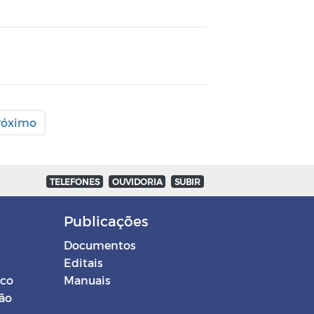
róximo
TELEFONES
OUVIDORIA
SUBIR
Publicações
Documentos
Editais
ico
Manuais
ção