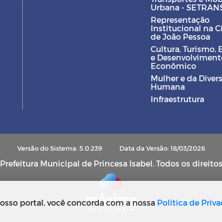
Urbana - SETRAN
Representação
Institucional na 
de João Pessoa
Cultura, Turismo, 
e Desenvolviment
Econômico
Mulher e da Diver
Humana
Infraestrutura
Versão do Sistema: 5.0.239
Data da Versão: 18/03/2026
refeitura Municipal de Princesa Isabel. Todos os direito
osso portal, você concorda com a nossa
Política de Priv