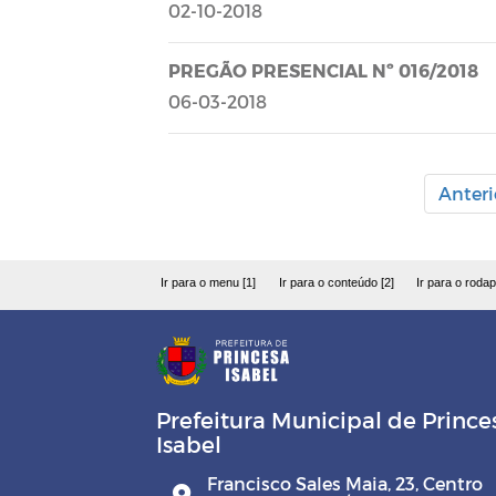
02-10-2018
PREGÃO PRESENCIAL Nº 016/2018
06-03-2018
Anteri
Ir para o menu [1]
Ir para o conteúdo [2]
Ir para o rodap
Prefeitura Municipal de Prince
Isabel
Francisco Sales Maia, 23, Centro