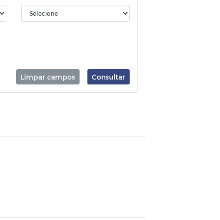
Limpar campos
Consultar