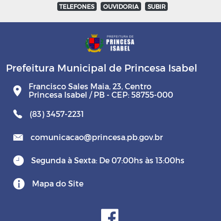
TELEFONES
OUVIDORIA
SUBIR
Prefeitura Municipal de Princesa Isabel
Francisco Sales Maia, 23, Centro
Princesa Isabel / PB - CEP: 58755-000
(83) 3457-2231
comunicacao@princesa.pb.gov.br
Segunda à Sexta: De 07:00hs às 13:00hs
Mapa do Site