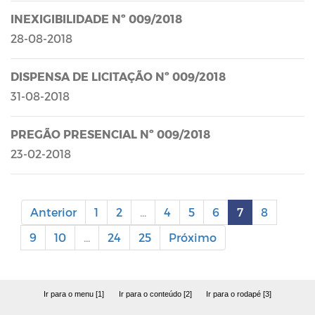
INEXIGIBILIDADE Nº 009/2018
28-08-2018
DISPENSA DE LICITAÇÃO Nº 009/2018
31-08-2018
PREGÃO PRESENCIAL Nº 009/2018
23-02-2018
Anterior
1
2
...
4
5
6
7
8
9
10
...
24
25
Próximo
Ir para o menu [1]
Ir para o conteúdo [2]
Ir para o rodapé [3]