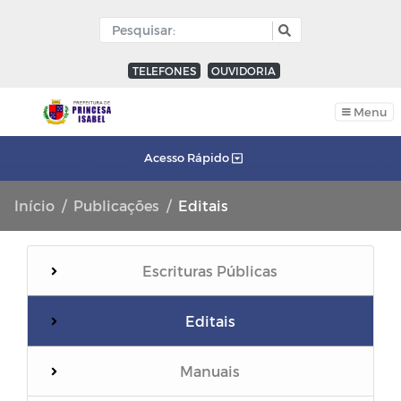
TELEFONES
OUVIDORIA
Menu
Acesso Rápido
Início
Publicações
Editais
Escrituras Públicas
Editais
Manuais