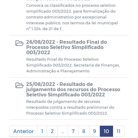
Convoca os classificados no processo seletivo
simplificado 003/2022, para formalização do
contrato administrativo por excepcional
interesse público, nos termos da lei municipal
nº 1.334, de 21 de f...
26/08/2022 -
Resultado Final do
Processo Seletivo Simplificado
003/2022
Resultado Final do Processo Seletivo
Simplificado 003/2022, Secretaria de Finanças,
Administração e Planejamento.
25/08/2022 -
Resultado de
julgamento dos recursos do Processo
Seletivo Simplificado 003/2022
Resultado de julgamento de recursos
interpostos contra a resultado preliminar do
Processo Seletivo Simplificado 003/2022.
Anterior
1
2
...
7
8
9
10
11