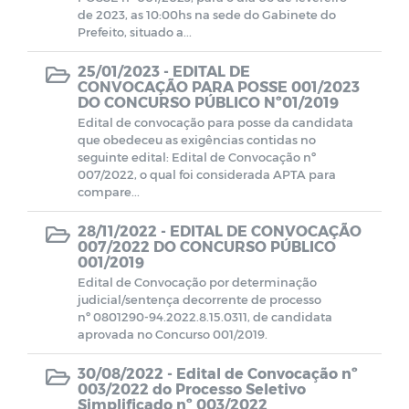
de 2023, as 10:00hs na sede do Gabinete do
Prefeito, situado a...
25/01/2023 -
EDITAL DE
CONVOCAÇÃO PARA POSSE 001/2023
DO CONCURSO PÚBLICO Nº01/2019
Edital de convocação para posse da candidata
que obedeceu as exigências contidas no
seguinte edital: Edital de Convocação nº
007/2022, o qual foi considerada APTA para
compare...
28/11/2022 -
EDITAL DE CONVOCAÇÃO
007/2022 DO CONCURSO PÚBLICO
001/2019
Edital de Convocação por determinação
judicial/sentença decorrente de processo
nº 0801290-94.2022.8.15.0311, de candidata
aprovada no Concurso 001/2019.
30/08/2022 -
Edital de Convocação nº
003/2022 do Processo Seletivo
Simplificado nº 003/2022