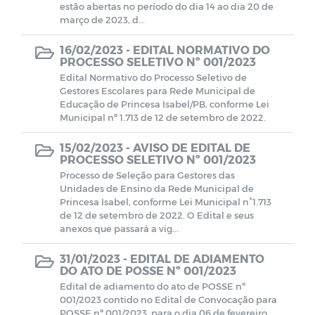
estão abertas no período do dia 14 ao dia 20 de
Transição de Governo 2024-2025
março de 2023, d...
16/02/2023 -
EDITAL NORMATIVO DO
PROCESSO SELETIVO Nº 001/2023
Edital Normativo do Processo Seletivo de
Gestores Escolares para Rede Municipal de
Educação de Princesa Isabel/PB, conforme Lei
Municipal nº 1.713 de 12 de setembro de 2022.
15/02/2023 -
AVISO DE EDITAL DE
PROCESSO SELETIVO Nº 001/2023
Processo de Seleção para Gestores das
Unidades de Ensino da Rede Municipal de
Princesa Isabel, conforme Lei Municipal n°1.713
de 12 de setembro de 2022. O Edital e seus
anexos que passará a vig...
31/01/2023 -
EDITAL DE ADIAMENTO
DO ATO DE POSSE Nº 001/2023
Edital de adiamento do ato de POSSE nº
001/2023 contido no Edital de Convocação para
POSSE nº 001/2023, para o dia 06 de fevereiro