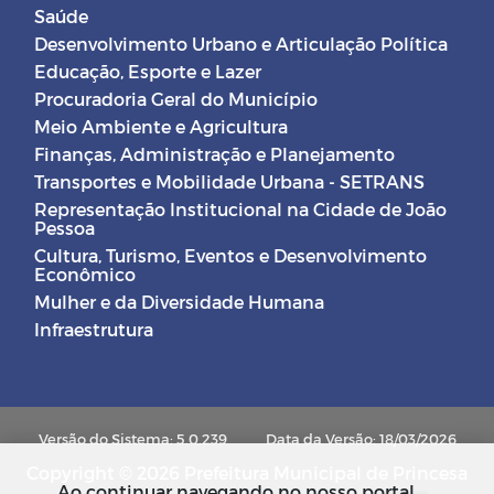
Saúde
Desenvolvimento Urbano e Articulação Política
Educação, Esporte e Lazer
Procuradoria Geral do Município
Meio Ambiente e Agricultura
Finanças, Administração e Planejamento
Transportes e Mobilidade Urbana - SETRANS
Representação Institucional na Cidade de João
Pessoa
Cultura, Turismo, Eventos e Desenvolvimento
Econômico
Mulher e da Diversidade Humana
Infraestrutura
Versão do Sistema: 5.0.239
Data da Versão: 18/03/2026
Copyright © 2026 Prefeitura Municipal de Princesa
Ao continuar navegando no nosso portal,