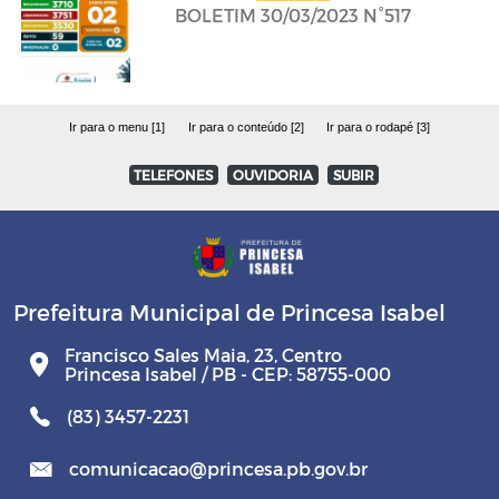
BOLETIM 30/03/2023 N°517
Ir para o menu [1]
Ir para o conteúdo [2]
Ir para o rodapé [3]
TELEFONES
OUVIDORIA
SUBIR
Prefeitura Municipal de Princesa Isabel
Francisco Sales Maia, 23, Centro
Princesa Isabel / PB - CEP: 58755-000
(83) 3457-2231
comunicacao@princesa.pb.gov.br