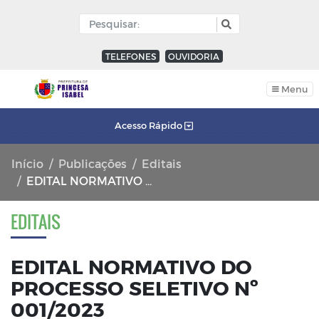
TELEFONES
OUVIDORIA
Menu
Acesso Rápido
Início
Publicações
Editais
EDITAL NORMATIVO DO PROCESSO SELETIVO Nº 001/2023
EDITAIS
EDITAL NORMATIVO DO
PROCESSO SELETIVO Nº
001/2023