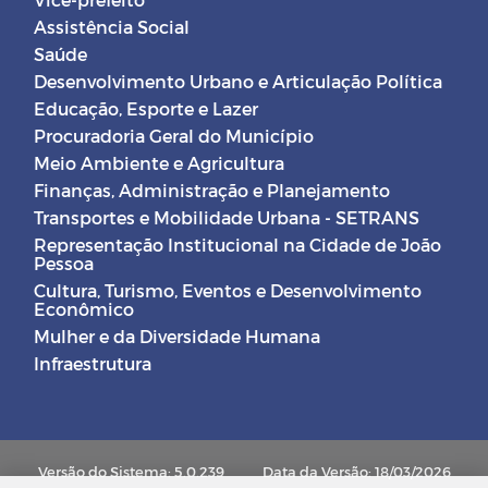
Assistência Social
Saúde
Desenvolvimento Urbano e Articulação Política
Educação, Esporte e Lazer
Procuradoria Geral do Município
Meio Ambiente e Agricultura
Finanças, Administração e Planejamento
Transportes e Mobilidade Urbana - SETRANS
Representação Institucional na Cidade de João
Pessoa
Cultura, Turismo, Eventos e Desenvolvimento
Econômico
Mulher e da Diversidade Humana
Infraestrutura
Versão do Sistema: 5.0.239
Data da Versão: 18/03/2026