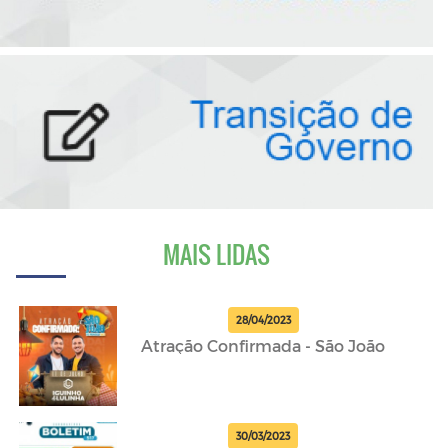
MAIS LIDAS
28/04/2023
Atração Confirmada - São João
30/03/2023