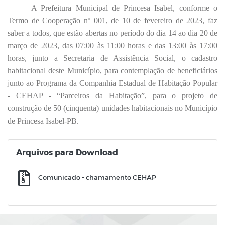
A Prefeitura Municipal de Princesa Isabel, conforme o
Termo de Cooperação nº 001, de 10 de fevereiro de 2023, faz
saber a todos, que estão abertas no período do dia 14 ao dia 20 de
março de 2023, das 07:00 às 11:00 horas e das 13:00 às 17:00
horas, junto a Secretaria de Assistência Social, o cadastro
habitacional deste Município, para contemplação de beneficiários
junto ao Programa da Companhia Estadual de Habitação Popular
- CEHAP - “Parceiros da Habitação”, para o projeto de
construção de 50 (cinquenta) unidades habitacionais no Município
de Princesa Isabel-PB.
Arquivos para Download
Comunicado - chamamento CEHAP