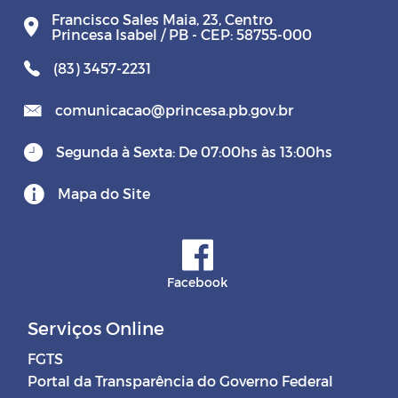
Francisco Sales Maia, 23, Centro
Princesa Isabel / PB - CEP: 58755-000
(83) 3457-2231
comunicacao@princesa.pb.gov.br
Segunda à Sexta: De 07:00hs às 13:00hs
Mapa do Site
Facebook
Serviços Online
FGTS
Portal da Transparência do Governo Federal