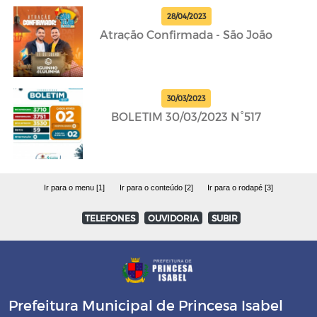
28/04/2023
Atração Confirmada - São João
30/03/2023
BOLETIM 30/03/2023 N°517
Ir para o menu [1]
Ir para o conteúdo [2]
Ir para o rodapé [3]
TELEFONES
OUVIDORIA
SUBIR
Prefeitura Municipal de Princesa Isabel