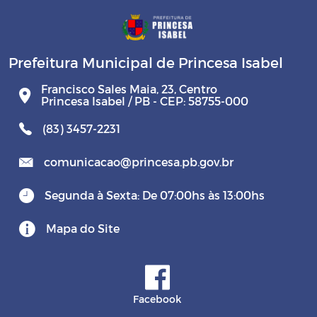
Prefeitura Municipal de Princesa Isabel
Francisco Sales Maia, 23, Centro
Princesa Isabel / PB - CEP: 58755-000
(83) 3457-2231
comunicacao@princesa.pb.gov.br
Segunda à Sexta: De 07:00hs às 13:00hs
Mapa do Site
Facebook