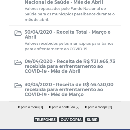
Nacional de Saúde - Mês de Abril
Valores repassados pelo Fundo Nacional de
Saúde para os municípios paraibanos durante o
mês de abril.
30/04/2020 -
Receita Total - Março e
Abril
Valores recebidos pelos municípios paraibanos
para enfrentamento ao COVID-19.
09/04/2020 -
Receita de R$ 721.965,73
recebida para enfrentamento ao
COVID-19 - Mês de Abril
30/03/2020 -
Receita de R$ 46.430,00
recebida para enfrentamento ao
COVID-19 - Mês de Março
Ir para o menu [1]
Ir para o conteúdo [2]
Ir para o rodapé [3]
TELEFONES
OUVIDORIA
SUBIR