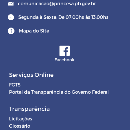
comunicacao@princesa.pb.gov.br
Segunda à Sexta: De 07:00hs às 13:00hs
Mapa do Site
Facebook
Serviços Online
FGTS
Portal da Transparência do Governo Federal
Transparência
Licitações
Glossário