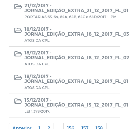
21/12/2017 -
Transição de Governo 2024-2025
JORNAL_EDIÇÃO_EXTRA_21_12_2017_FL_01
PORTARIAS 63, 64, 64A, 64B, 64C e 64D/2017 - IPM.
18/12/2017 -
JORNAL_EDIÇÃO_EXTRA_18_12_2017_FL_03
ATOS DA CPL.
18/12/2017 -
JORNAL_EDIÇÃO_EXTRA_18_12_2017_FL_0
ATOS DA CPL.
18/12/2017 -
JORNAL_EDIÇÃO_EXTRA_18_12_2017_FL_01
ATOS DA CPL.
15/12/2017 -
JORNAL_EDIÇÃO_EXTRA_15_12_2017_FL_01
LEI 1.378/2017.
Anterior
1
2
...
156
157
158