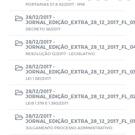
PORTARIAS 57 A 62/2017 - IPM.
CMDCA
28/12/2017 -
JORNAL_EDIÇÃO_EXTRA_28_12_2017_FL_0
Resoluções e Atas
DECRETO 38/2017.
EDITAIS - LEI ALDIR BLANC
28/12/2017 -
JORNAL_EDIÇÃO_EXTRA_28_12_2017_FL_0
RESOLUÇÃO 12/2017 - LEGISLATIVO.
Despesas (COVID-19)
28/12/2017 -
JORNAL_EDIÇÃO_EXTRA_28_12_2017_FL_0
Receitas (COVID-19)
LEI 1.381/2017
Termos de Adesão
28/12/2017 -
JORNAL_EDIÇÃO_EXTRA_28_12_2017_FL_0
LEIS 1.379 E 1.380/2017.
Termos de permissão de uso
28/12/2017 -
JORNAL_EDIÇÃO_EXTRA_28_12_2017_FL_0
Formulários de Cadastros
JULGAMENTO PROCESSO ADMINISTRATIVO.