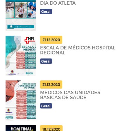
DIA DO ATLETA
Geral
21.12.2020
ESCALA DE MÉDICOS HOSPITAL
REGIONAL
Geral
21.12.2020
MÉDICOS DAS UNIDADES
BÁSICAS DE SAÚDE
Geral
18.12.2020