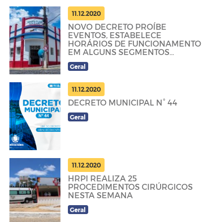
11.12.2020
NOVO DECRETO PROÍBE
EVENTOS, ESTABELECE
HORÁRIOS DE FUNCIONAMENTO
EM ALGUNS SEGMENTOS
COMERCIAIS...
Geral
11.12.2020
DECRETO MUNICIPAL N° 44
Geral
11.12.2020
HRPI REALIZA 25
PROCEDIMENTOS CIRÚRGICOS
NESTA SEMANA
Geral