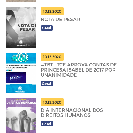
10.12.2020
NOTA DE PESAR
Geral
10.12.2020
#TBT - TCE APROVA CONTAS DE
PRINCESA ISABEL DE 2017 POR
UNANIMIDADE
Geral
10.12.2020
DIA INTERNACIONAL DOS
DIREITOS HUMANOS
Geral