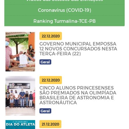
Coronavírus (COVID-19)
Ranking Turmalina-TCE-PB
22.12.2020
GOVERNO MUNICIPAL EMPOSSA
12 NOVOS CONCURSADOS NESTA
TERÇA-FEIRA (22)
Geral
22.12.2020
CINCO ALUNOS PRINCESENSES
SÃO PREMIADOS NA OLIMPÍADA
BRASILEIRA DE ASTRONOMIA E
ASTRONÁUTICA
Geral
21.12.2020