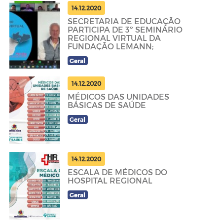
14.12.2020
SECRETARIA DE EDUCAÇÃO
PARTICIPA DE 3º SEMINÁRIO
REGIONAL VIRTUAL DA
FUNDAÇÃO LEMANN;
Geral
14.12.2020
MÉDICOS DAS UNIDADES
BÁSICAS DE SAÚDE
Geral
14.12.2020
ESCALA DE MÉDICOS DO
HOSPITAL REGIONAL
Geral