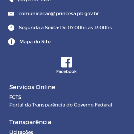
comunicacao@princesa.pb.gov.br
Segunda à Sexta: De 07:00hs às 13:00hs
Mapa do Site
Facebook
Serviços Online
FGTS
Portal da Transparência do Governo Federal
Transparência
Licitações