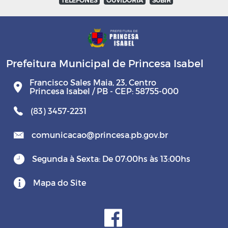
Prefeitura Municipal de Princesa Isabel
Francisco Sales Maia, 23, Centro
Princesa Isabel / PB - CEP: 58755-000
(83) 3457-2231
comunicacao@princesa.pb.gov.br
Segunda à Sexta: De 07:00hs às 13:00hs
Mapa do Site