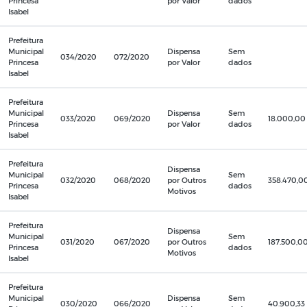
Princesa
por Valor
dados
Isabel
Prefeitura
Municipal
Dispensa
Sem
034/2020
072/2020
Princesa
por Valor
dados
Isabel
Prefeitura
Municipal
Dispensa
Sem
033/2020
069/2020
18.000,00
Princesa
por Valor
dados
Isabel
Prefeitura
Dispensa
Municipal
Sem
032/2020
068/2020
por Outros
358.470,0
Princesa
dados
Motivos
Isabel
Prefeitura
Dispensa
Municipal
Sem
031/2020
067/2020
por Outros
187.500,0
Princesa
dados
Motivos
Isabel
Prefeitura
Municipal
Dispensa
Sem
030/2020
066/2020
40.900,33