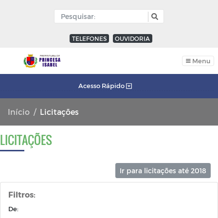
TELEFONES
OUVIDORIA
Menu
Acesso Rápido
Início
Licitações
LICITAÇÕES
Ir para licitações até 2018
Filtros:
De: