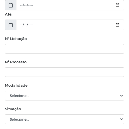
Até:
Nº Licitação
Nº Processo
Modalidade
Situação