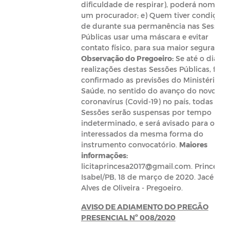
dificuldade de respirar), poderá nomear
um procurador; e) Quem tiver condições
de durante sua permanência nas Sessões
Públicas usar uma máscara e evitar
contato físico, para sua maior segurança.
Observação do Pregoeiro:
Se até o dia da
realizações destas Sessões Públicas, for
confirmado as previsões do Ministério d
Saúde, no sentido do avanço do novo
coronavírus (Covid-19) no país, todas as
Sessões serão suspensas por tempo
indeterminado, e será avisado para os
interessados da mesma forma do
instrumento convocatório.
Maiores
informações:
licitaprincesa2017@gmail.com. Princesa
Isabel/PB, 18 de março de 2020. Jacé
Alves de Oliveira - Pregoeiro.
AVISO DE ADIAMENTO DO PREGÃO
PRESENCIAL Nº 008/2020