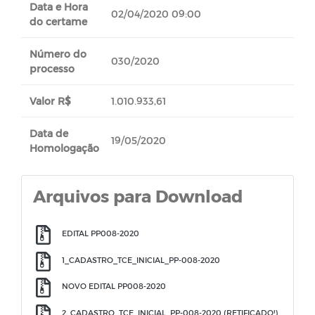
Data e Hora
02/04/2020 09:00
do certame
Número do
030/2020
processo
Valor R$
1.010.933,61
Data de
19/05/2020
Homologação
Arquivos para Download
EDITAL PP008-2020
1_CADASTRO_TCE_INICIAL_PP-008-2020
NOVO EDITAL PP008-2020
2_CADASTRO_TCE_INICIAL_PP-008-2020 (RETIFICADO!)