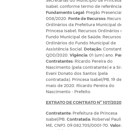
Secretarias do Município de Princesa
Isabel, conforme termo de referência.
Fundamento Legal:
Pregão Presencial nº
008/2020.
Fonte de Recursos:
Recursos
Ordinários da Prefeitura Municipal de
Princesa Isabel; Recursos Ordinários do
Fundo Municipal de Saúde; Recursos
Ordinários do Fundo Municipal de
Assistência Social.
Dotação:
Constante n
QDD/2020.
Vigência:
01 (um) ano.
Partes
Contratantes:
Ricardo Pereira do
Nascimento (pela contratante) e a Sra.
Evani Donato dos Santos (pela
contratada). Princesa Isabel/PB, 19 de
maio de 2020. Ricardo Pereira do
Nascimento - Prefeito.
EXTRATO DE CONTRATO Nº 107/2020
Contratante:
Prefeitura de Princesa
Isabel/PB.
Contratada:
Roberval Paulino-
ME, CNPJ: 09.082.705/0001-70.
Valor:
R$