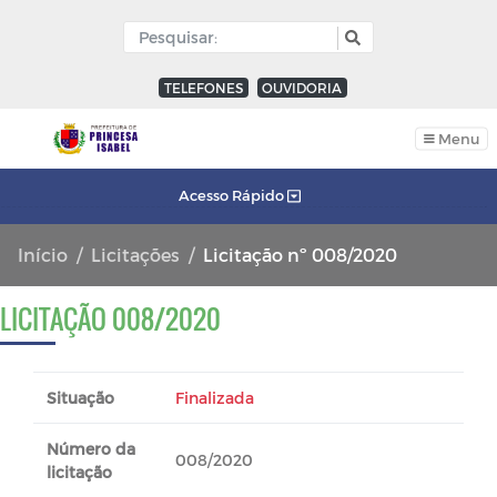
TELEFONES
OUVIDORIA
Menu
Acesso Rápido
Início
Licitações
Licitação nº 008/2020
LICITAÇÃO 008/2020
Situação
Finalizada
Número da
008/2020
licitação