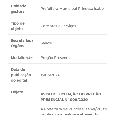
Unidade
Prefeitura Municipal Princesa Isabel
gestora
Tipo de
Compras e Serviços
objeto
Secretarias /
Saúde
Órgãos
Modalidade
Pregão Presencial
Data de
publicação
13/03/2020
do edital
Objeto
AVISO DE LICITAÇÃO DO PREGÃO
PRESENCIAL Nº 008/2020
A Prefeitura de Princesa Isabel/PB, torna
público que realizará através do