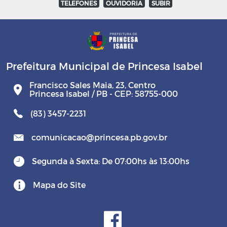
TELEFONES
OUVIDORIA
SUBIR
Prefeitura Municipal de Princesa Isabel
Francisco Sales Maia, 23, Centro
Princesa Isabel / PB - CEP: 58755-000
(83) 3457-2231
comunicacao@princesa.pb.gov.br
Segunda à Sexta: De 07:00hs às 13:00hs
Mapa do Site