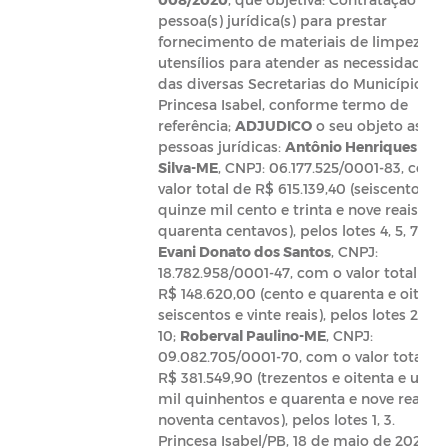
pessoa(s) jurídica(s) para prestar
fornecimento de materiais de limpeza e
utensílios para atender as necessidades
das diversas Secretarias do Município de
Princesa Isabel, conforme termo de
referência;
ADJUDICO
o seu objeto as
pessoas jurídicas:
Antônio Henriques da
Silva-ME
, CNPJ: 06.177.525/0001-83, com 
valor total de R$ 615.139,40 (seiscentos e
quinze mil cento e trinta e nove reais e
quarenta centavos), pelos lotes 4, 5, 7, 9;
Evani Donato dos Santos
, CNPJ:
18.782.958/0001-47, com o valor total de
R$ 148.620,00 (cento e quarenta e oito mi
seiscentos e vinte reais), pelos lotes 2, 6, 8
10;
Roberval Paulino-ME
, CNPJ:
09.082.705/0001-70, com o valor total de
R$ 381.549,90 (trezentos e oitenta e um
mil quinhentos e quarenta e nove reais e
noventa centavos), pelos lotes 1, 3.
Princesa Isabel/PB, 18 de maio de 2020.