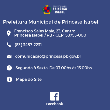
Prefeitura Municipal de Princesa Isabel
Francisco Sales Maia, 23, Centro
Princesa Isabel / PB - CEP: 58755-000
(83) 3457-2231
comunicacao@princesa.pb.gov.br
Segunda à Sexta: De 07:00hs às 13:00hs
Mapa do Site
Facebook