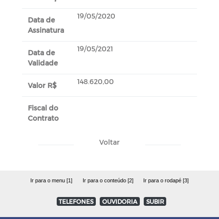
19/05/2020
Data de
Assinatura
19/05/2021
Data de
Validade
148.620,00
Valor R$
Fiscal do
Contrato
Voltar
Ir para o menu [1]
Ir para o conteúdo [2]
Ir para o rodapé [3]
TELEFONES
OUVIDORIA
SUBIR