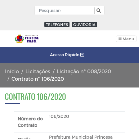
TELEFONES
OUVIDORIA
Menu
Acesso Rápido
Início
Licitações
Licitação nº 008/2020
Contrato nº 106/2020
CONTRATO 106/2020
106/2020
Número do
Contrato
Prefeitura Municipal Princesa