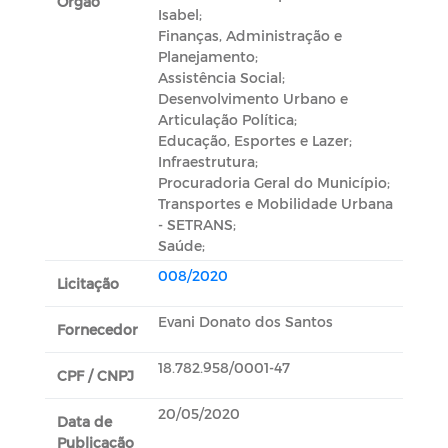
Orgão
Isabel;
Finanças, Administração e
Planejamento;
Assistência Social;
Desenvolvimento Urbano e
Articulação Política;
Educação, Esportes e Lazer;
Infraestrutura;
Procuradoria Geral do Município;
Transportes e Mobilidade Urbana
- SETRANS;
Saúde;
008/2020
Licitação
Evani Donato dos Santos
Fornecedor
18.782.958/0001-47
CPF / CNPJ
20/05/2020
Data de
Publicação