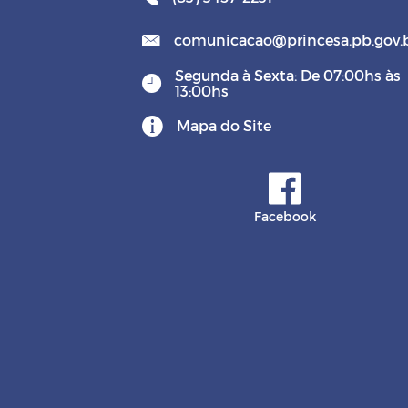
comunicacao@princesa.pb.gov.
Segunda à Sexta: De 07:00hs às
13:00hs
Mapa do Site
Facebook