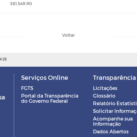
381.549,90
Voltar
é [3]
Serviços Online
Transparência
FGTS
Licitações
Portal da Transparência
Glossário
sa
do Governo Federal
Relatório Estatíst
Solicitar Informa
Acompanhe sua
Informação
Dados Abertos