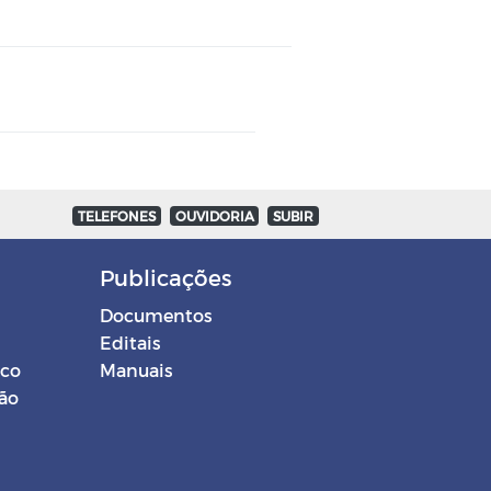
TELEFONES
OUVIDORIA
SUBIR
Publicações
Documentos
Editais
ico
Manuais
ção