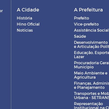
A Cidade
A Prefeitura
br
História
Prefeito
Hino Oficial
Vice-prefeito
Notícias
Assistência Social
Saúde
Desenvolvimento
e Articulação Polí
Educação, Esporte
Lazer
Procuradoria Gera
Município
Meio Ambiente e
Agricultura
Finanças, Admini
e Planejamento
Transportes e Mob
Urbana - SETRAN
Representação
Institucional na 