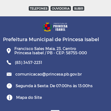
TELEFONES
OUVIDORIA
SUBIR
Prefeitura Municipal de Princesa Isabel
Francisco Sales Maia, 23, Centro
Princesa Isabel / PB - CEP: 58755-000
(83) 3457-2231
comunicacao@princesa.pb.gov.br
Segunda à Sexta: De 07:00hs às 13:00hs
Mapa do Site