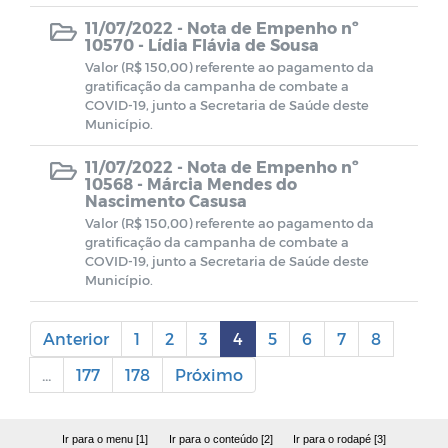
11/07/2022 -
Nota de Empenho nº
10570 - Lídia Flávia de Sousa
Valor (R$ 150,00) referente ao pagamento da
gratificação da campanha de combate a
COVID-19, junto a Secretaria de Saúde deste
Município.
11/07/2022 -
Nota de Empenho nº
10568 - Márcia Mendes do
Nascimento Casusa
Valor (R$ 150,00) referente ao pagamento da
gratificação da campanha de combate a
COVID-19, junto a Secretaria de Saúde deste
Município.
Anterior
1
2
3
4
5
6
7
8
...
177
178
Próximo
Ir para o menu [1]
Ir para o conteúdo [2]
Ir para o rodapé [3]