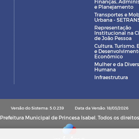
Finanças, Admini
e Planejamento
Transportes e Mob
Urbana - SETRAN
Representação
Institucional na 
de João Pessoa
Cultura, Turismo, 
e Desenvolviment
Econômico
Mulher e da Diver
Humana
Infraestrutura
Versão do Sistema: 5.0.239
Data da Versão: 18/03/2026
refeitura Municipal de Princesa Isabel. Todos os direito