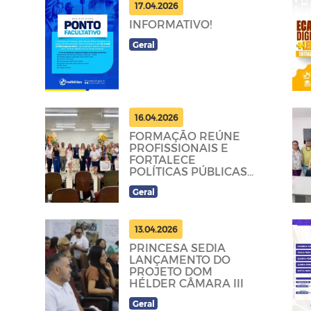
17.04.2026
INFORMATIVO!
Geral
16.04.2026
FORMAÇÃO REÚNE
PROFISSIONAIS E
FORTALECE
POLÍTICAS PÚBLICAS
PARA DIVERSIDADE
Geral
13.04.2026
PRINCESA SEDIA
LANÇAMENTO DO
PROJETO DOM
HÉLDER CÂMARA III
Geral