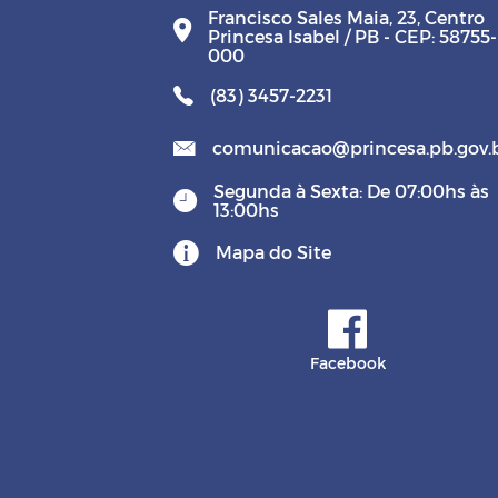
Francisco Sales Maia, 23, Centro
Princesa Isabel / PB - CEP: 58755-
000
(83) 3457-2231
comunicacao@princesa.pb.gov.
Segunda à Sexta: De 07:00hs às
13:00hs
Mapa do Site
Facebook