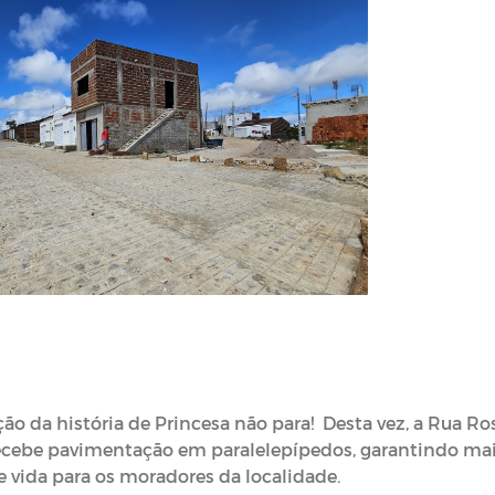
o da história de Princesa não para! Desta vez, a Rua Ro
 recebe pavimentação em paralelepípedos, garantindo ma
 vida para os moradores da localidade.