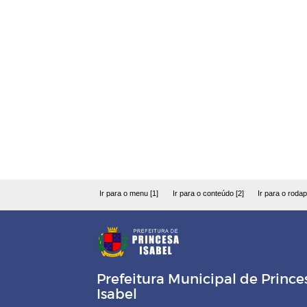
Ir para o menu [1]
Ir para o conteúdo [2]
Ir para o rodap
Prefeitura Municipal de Prince
Isabel