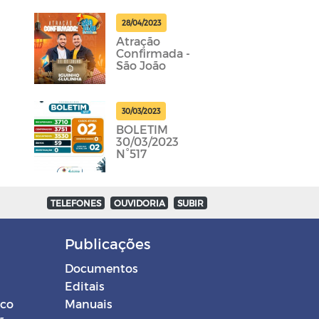
28/04/2023
Atração
Confirmada -
São João
30/03/2023
BOLETIM
30/03/2023
N°517
TELEFONES
OUVIDORIA
SUBIR
Publicações
Documentos
Editais
ico
Manuais