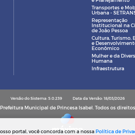
Transportes e Mob
Urbana - SETRAN
Representação
Institucional na 
de João Pessoa
Cultura, Turismo, 
e Desenvolviment
Econômico
Mulher e da Diver
Humana
Infraestrutura
Versão do Sistema: 5.0.239
Data da Versão: 18/03/2026
refeitura Municipal de Princesa Isabel. Todos os direito
osso portal, você concorda com a nossa
Política de Priv