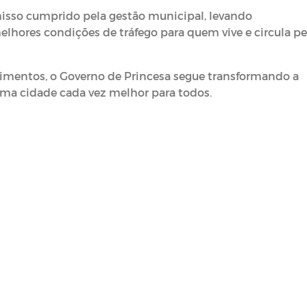
sso cumprido pela gestão municipal, levando
melhores condições de tráfego para quem vive e circula pe
imentos, o Governo de Princesa segue transformando a
uma cidade cada vez melhor para todos.