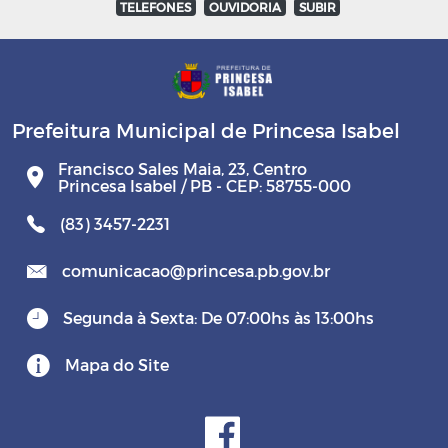
TELEFONES
OUVIDORIA
SUBIR
Prefeitura Municipal de Princesa Isabel
Francisco Sales Maia, 23, Centro
Princesa Isabel / PB - CEP: 58755-000
(83) 3457-2231
comunicacao@princesa.pb.gov.br
Segunda à Sexta: De 07:00hs às 13:00hs
Mapa do Site