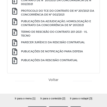
CONTRATO DE Nº 201/2021 DA CONCORRÊNCIA DE Nº
002/2021
PROTOCOLO DO TCE DO CONTRATO DE Nº 201/2021 DA
CONCORRÊNCIA DE Nº 002/2021
PUBLICAÇÕES DA ADJUDICAÇÃO, HOMOLOGAÇÃO E
CONTRATO DA CONCORRÊNCIA DE Nº 201/2021
TERMO DE RESCISÃO DO CONTRATO 201-2021 - VL
TECNO
PARECER JURÍDICO DA RESCISÃO CONTRATUAL
PUBLICAÇÕES DE NOTIFICAÇÃO PARA DEFESA
PUBLICAÇÕES DA RESCISÃO CONTRATUAL
Voltar
Ir para o menu [1]
Ir para o conteúdo [2]
Ir para o rodapé [3]