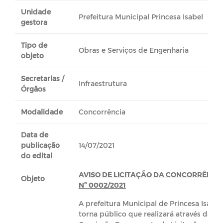
Unidade
Prefeitura Municipal Princesa Isabel
gestora
Tipo de
Obras e Serviços de Engenharia
objeto
Secretarias /
Infraestrutura
Órgãos
Modalidade
Concorrência
Data de
publicação
14/07/2021
do edital
AVISO DE LICITAÇÃO DA CONCORRÊNCI
Objeto
Nº 0002/2021
A prefeitura Municipal de Princesa Isabel,
torna público que realizará através da