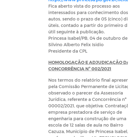
Fica aberto vista do processo aos
interessados para conhecimento dos
autos, sendo o prazo de 05 (cinco) dias
úteis, contado a partir do primeiro dia
útil seguinte à publicação
.
Princesa Isabel/PB, 04 de outubro de 2021
Silvino Alberto Felix Isidio
Presidente da CPL
HOMOLOGAÇÃO E ADJUDICAÇÃO DA
CONCORRÊNCIA Nº 002/2021
Nos termos do relatório final apresentad
pela Comissão Permanente de Licitação 
observado o parecer da Assessoria
Jurídica, referente a Concorrência nº
00002/2021, que objetiva: Contratação d
empresa prestadora de serviço de
engenharia para construção de uma
escola de 12 salas de aula no Bairro
Cazuza, Município de Princesa Isabel,