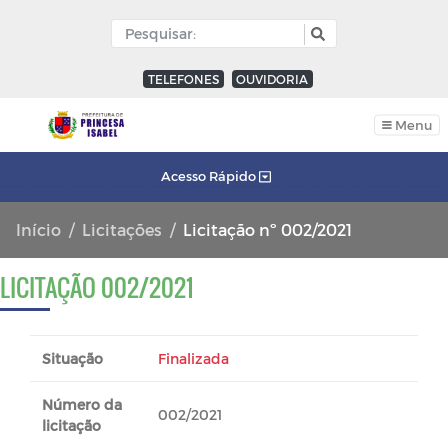
TELEFONES
OUVIDORIA
Menu
Acesso Rápido
Início
Licitações
Licitação nº 002/2021
LICITAÇÃO 002/2021
Situação
Finalizada
Número da
002/2021
licitação