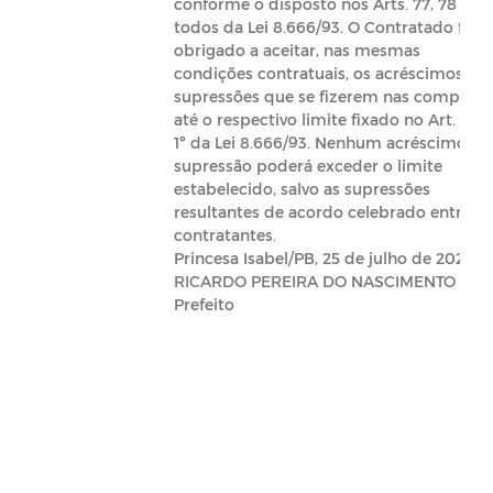
conforme o disposto nos Arts. 77, 78 e 79
todos da Lei 8.666/93. O Contratado fica
obrigado a aceitar, nas mesmas
condições contratuais, os acréscimos ou
supressões que se fizerem nas compras,
até o respectivo limite fixado no Art. 65, 
1º da Lei 8.666/93. Nenhum acréscimo ou
supressão poderá exceder o limite
estabelecido, salvo as supressões
resultantes de acordo celebrado entre os
contratantes.
Princesa Isabel/PB, 25 de julho de 2022
RICARDO PEREIRA DO NASCIMENTO
Prefeito