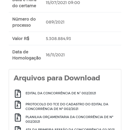
15/07/2021 09:00
do certame
Número do
089/2021
processo
Valor R$
5.308.884,93
Data de
16/11/2021
Homologação
Arquivos para Download
EDITAL DA CONCORRÊNCIA DE N° 002/2021
PROTOCOLO DO TCE DO CADASTRO DO EDITAL DA
CONCORRÊNCIA DE Nº 002/2021
PLANILHA ORÇAMENTARIA DA CONCORRÊNCIA DE Nº
002/2021
ATA DA PRIMEIRA SESSÃO DA CONCORRÊNCIA 02-2021