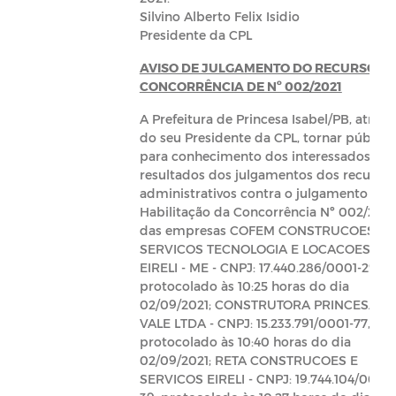
Silvino Alberto Felix Isidio
Presidente da CPL
AVISO DE JULGAMENTO DO RECURSO D
CONCORRÊNCIA DE Nº 002/2021
A Prefeitura de Princesa Isabel/PB, atravé
do seu Presidente da CPL, tornar público
para conhecimento dos interessados, os
resultados dos julgamentos dos recursos
administrativos contra o julgamento da
Habilitação da Concorrência Nº 002/2021
das empresas COFEM CONSTRUCOES
SERVICOS TECNOLOGIA E LOCACOES
EIRELI - ME - CNPJ: 17.440.286/0001-29,
protocolado às 10:25 horas do dia
02/09/2021; CONSTRUTORA PRINCESA D
VALE LTDA - CNPJ: 15.233.791/0001-77,
protocolado às 10:40 horas do dia
02/09/2021; RETA CONSTRUCOES E
SERVICOS EIRELI - CNPJ: 19.744.104/0001-