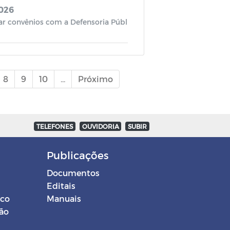
2026
ar convênios com a Defensoria Públ
8
9
10
...
Próximo
TELEFONES
OUVIDORIA
SUBIR
Publicações
Documentos
Editais
ico
Manuais
ção