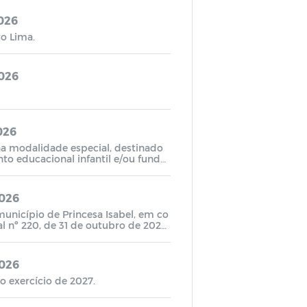
2026
o Lima.
2026
026
na modalidade especial, destinado
to educacional infantil e/ou funda
2026
unicípio de Princesa Isabel, em co
 nº 220, de 31 de outubro de 202
2026
o exercício de 2027.