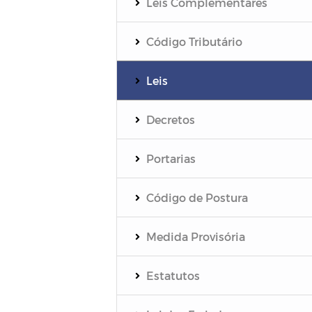
Leis Complementares
Código Tributário
Leis
Decretos
Portarias
Código de Postura
Medida Provisória
Estatutos