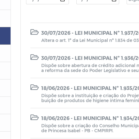
30/07/2026 - LEI MUNICIPAL Nº 1.937/
Altera o art. 1º da Lei Municipal nº 1.834 de 
30/07/2026 - LEI MUNICIPAL Nº 1.936/
Dispõe sobre abertura de crédito adicional 
a reforma da sede do Poder Legislativo e seu
abel.
18/06/2026 - LEI MUNICIPAL Nº 1.935/
Dispõe sobre a instituição e criação do Proje
buição de produtos de higiene íntima femin
unicípio de Princesa Isabel - PB.
18/06/2026 - LEI MUNICIPAL Nº 1.934/
Dispõe sobre a criação do Conselho Municip
de Princesa Isabel - PB - CMPIRPI.