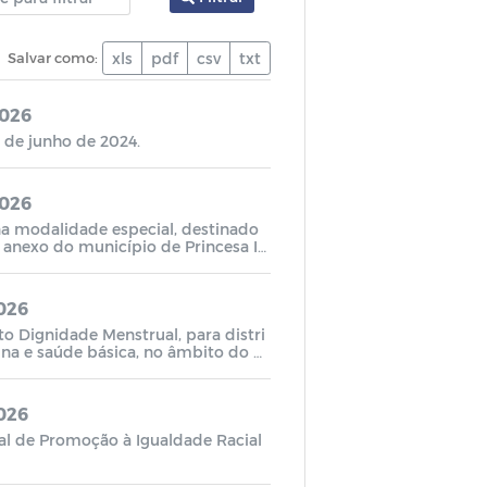
Salvar como:
xls
pdf
csv
txt
2026
03 de junho de 2024.
2026
na modalidade especial, destinado
 anexo do município de Princesa Is
2026
to Dignidade Menstrual, para distri
ina e saúde básica, no âmbito do m
2026
al de Promoção à Igualdade Racial