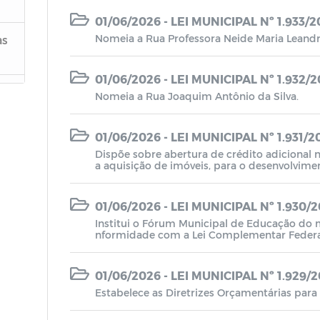
01/06/2026 - LEI MUNICIPAL Nº 1.933/
Nomeia a Rua Professora Neide Maria Leandr
as
01/06/2026 - LEI MUNICIPAL Nº 1.932/
Nomeia a Rua Joaquim Antônio da Silva.
01/06/2026 - LEI MUNICIPAL Nº 1.931/2
Dispõe sobre abertura de crédito adicional 
a aquisição de imóveis, para o desenvolvimen
mental do município de Princesa Isabel.
01/06/2026 - LEI MUNICIPAL Nº 1.930/
Institui o Fórum Municipal de Educação do m
nformidade com a Lei Complementar Federal
5.
01/06/2026 - LEI MUNICIPAL Nº 1.929/
Estabelece as Diretrizes Orçamentárias para 