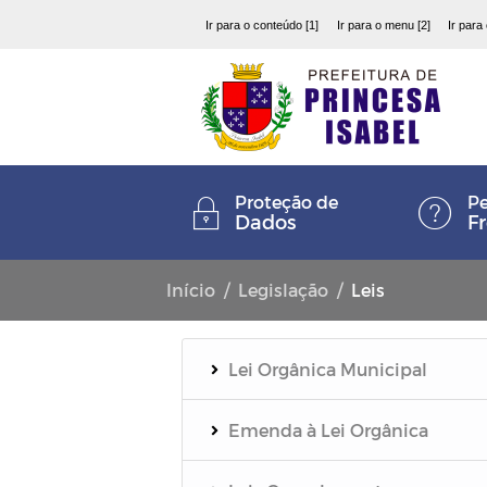
Ir para o conteúdo [1]
Ir para o menu [2]
Ir para
Proteção de
Pe
Dados
F
Início
Legislação
Leis
Lei Orgânica Municipal
Emenda à Lei Orgânica