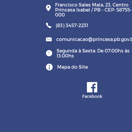
Francisco Sales Maia, 23, Centro
Princesa Isabel / PB - CEP: 58755-
000
(83) 3457-2231
comunicacao@princesa.pb.gov.
Segunda à Sexta: De 07:00hs às
13:00hs
Mapa do Site
Facebook