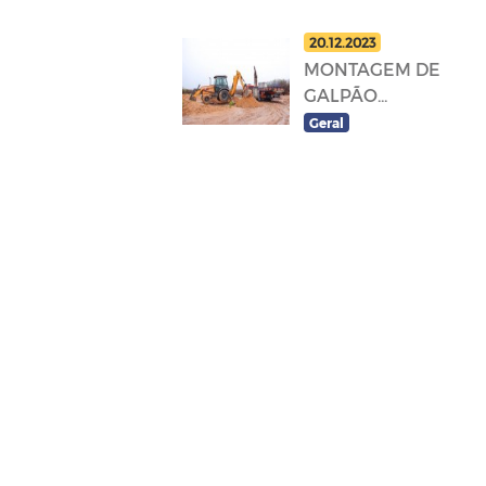
20.12.2023
MONTAGEM DE
GALPÃO...
Geral