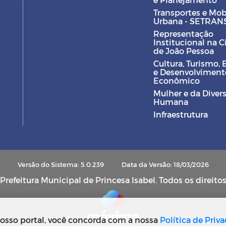
Transportes e Mob
Urbana - SETRAN
Representação
Institucional na 
de João Pessoa
Cultura, Turismo, 
e Desenvolviment
Econômico
Mulher e da Diver
Humana
Infraestrutura
Versão do Sistema: 5.0.239
Data da Versão: 18/03/2026
refeitura Municipal de Princesa Isabel. Todos os direito
osso portal, você concorda com a nossa
Política de Priv