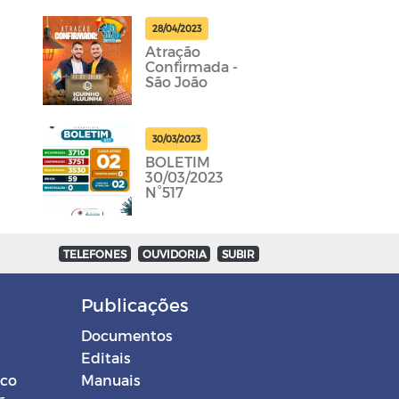
28/04/2023
Atração
Confirmada -
São João
30/03/2023
BOLETIM
30/03/2023
N°517
TELEFONES
OUVIDORIA
SUBIR
Publicações
Documentos
Editais
ico
Manuais