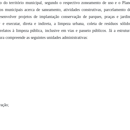
ão do território municipal, segundo o respectivo zoneamento de uso e o Plan
os municipais acerca de saneamento, atividades construtivas, parcelamento d
esenvolver projetos de implantação conservação de parques, praças e jardin
 e executar, direta e indireta, a limpeza urbana, coleta de resíduos sólido
relatos à limpeza pública, inclusive em vias e passeio públicos. Já a estrutur
utura compreende as seguintes unidades administrativas:
vação;