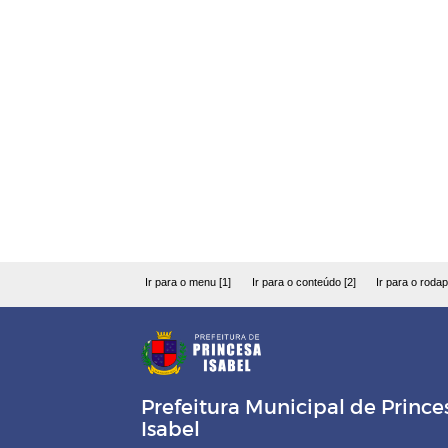
Ir para o menu [1]
Ir para o conteúdo [2]
Ir para o rodap
Prefeitura Municipal de Prince
Isabel