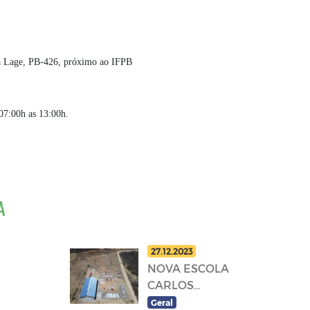
 Lage, PB-426, próximo ao IFPB
7:00h as 13:00h.
A
27.12.2023
NOVA ESCOLA
CARLOS...
Geral