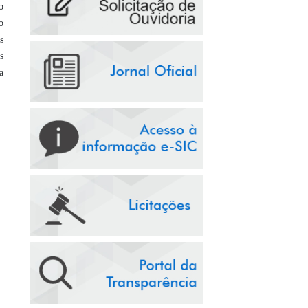
o
o
s
s
a