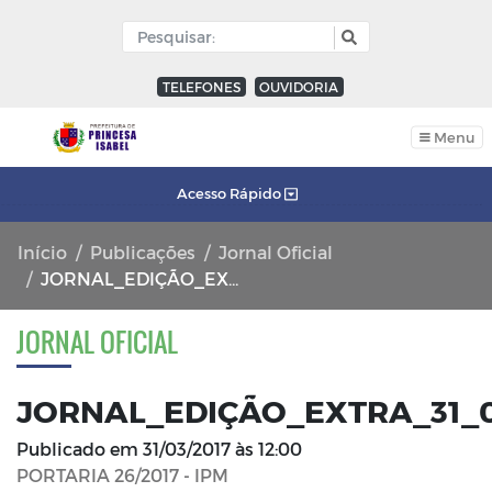
TELEFONES
OUVIDORIA
Menu
Acesso Rápido
Início
Publicações
Jornal Oficial
JORNAL_EDIÇÃO_EXTRA_31_03_2017_FL_04
JORNAL OFICIAL
JORNAL_EDIÇÃO_EXTRA_31_0
Publicado em
31/03/2017 às 12:00
PORTARIA 26/2017 - IPM