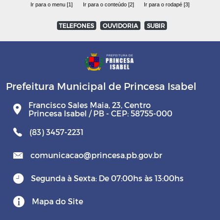
Ir para o menu [1]
Ir para o conteúdo [2]
Ir para o rodapé [3]
TELEFONES
OUVIDORIA
SUBIR
Prefeitura Municipal de Princesa Isabel
Francisco Sales Maia, 23, Centro
Princesa Isabel / PB - CEP: 58755-000
(83) 3457-2231
comunicacao@princesa.pb.gov.br
Segunda à Sexta: De 07:00hs às 13:00hs
Mapa do Site