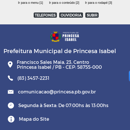
Ir para o menu [1]
Ir para o conteúdo [2]
Ir para o rodapé [3]
TELEFONES
OUVIDORIA
SUBIR
Prefeitura Municipal de Princesa Isabel
Francisco Sales Maia, 23, Centro
Princesa Isabel / PB - CEP: 58755-000
(83) 3457-2231
comunicacao@princesa.pb.gov.br
Segunda à Sexta: De 07:00hs às 13:00hs
Mapa do Site