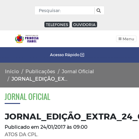
TELEFONES
OUVIDORIA
Menu
Acesso Rápido
Início
Publicações
Jornal Oficial
JORNAL_EDIÇÃO_EXTRA_24_01_2017_FL_01
JORNAL OFICIAL
JORNAL_EDIÇÃO_EXTRA_24_0
Publicado em
24/01/2017 às 09:00
ATOS DA CPL.