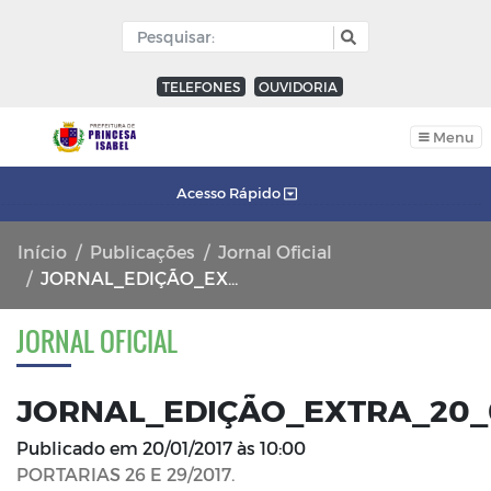
TELEFONES
OUVIDORIA
Menu
Acesso Rápido
Início
Publicações
Jornal Oficial
JORNAL_EDIÇÃO_EXTRA_20_01_2017_FL_01
JORNAL OFICIAL
JORNAL_EDIÇÃO_EXTRA_20_0
Publicado em
20/01/2017 às 10:00
PORTARIAS 26 E 29/2017.