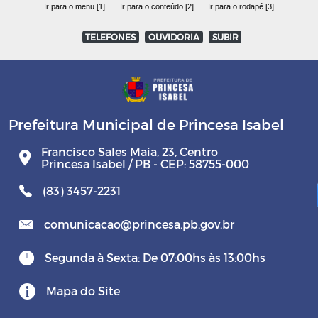
Ir para o menu [1]
Ir para o conteúdo [2]
Ir para o rodapé [3]
TELEFONES
OUVIDORIA
SUBIR
Prefeitura Municipal de Princesa Isabel
Francisco Sales Maia, 23, Centro
Princesa Isabel / PB - CEP: 58755-000
(83) 3457-2231
comunicacao@princesa.pb.gov.br
Segunda à Sexta: De 07:00hs às 13:00hs
Mapa do Site