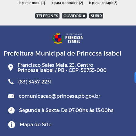
Ir para o menu [1]
Ir para o conteúdo [2]
Ir para o rodapé [3]
TELEFONES
OUVIDORIA
SUBIR
Prefeitura Municipal de Princesa Isabel
Francisco Sales Maia, 23, Centro
Princesa Isabel / PB - CEP: 58755-000
(83) 3457-2231
comunicacao@princesa.pb.gov.br
Segunda à Sexta: De 07:00hs às 13:00hs
Mapa do Site