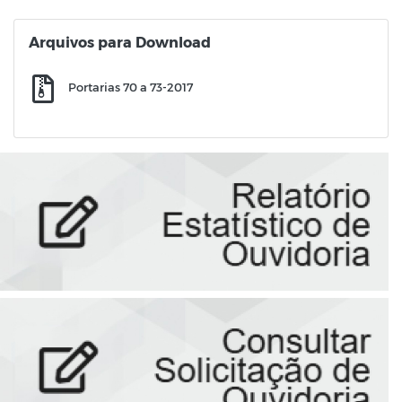
Arquivos para Download
Portarias 70 a 73-2017