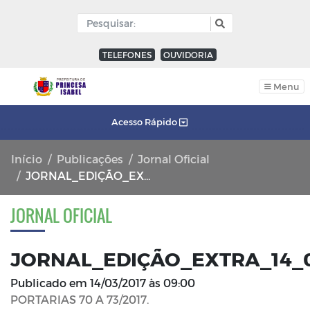
TELEFONES
OUVIDORIA
Menu
Acesso Rápido
Início
Publicações
Jornal Oficial
JORNAL_EDIÇÃO_EXTRA_14_03_2017_FL_01
JORNAL OFICIAL
JORNAL_EDIÇÃO_EXTRA_14_0
Publicado em
14/03/2017 às 09:00
PORTARIAS 70 A 73/2017.