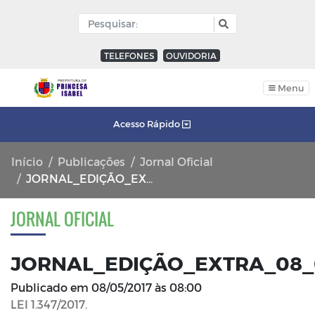
TELEFONES
OUVIDORIA
Menu
Acesso Rápido
Início
Publicações
Jornal Oficial
JORNAL_EDIÇÃO_EXTRA_08_05_2017_FL_01
JORNAL OFICIAL
JORNAL_EDIÇÃO_EXTRA_08_0
Publicado em
08/05/2017 às 08:00
LEI 1.347/2017.