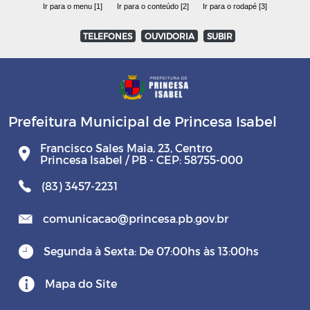
Ir para o menu [1]
Ir para o conteúdo [2]
Ir para o rodapé [3]
TELEFONES
OUVIDORIA
SUBIR
Prefeitura Municipal de Princesa Isabel
Francisco Sales Maia, 23, Centro
Princesa Isabel / PB - CEP: 58755-000
(83) 3457-2231
comunicacao@princesa.pb.gov.br
Segunda à Sexta: De 07:00hs às 13:00hs
Mapa do Site