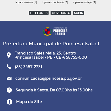
Ir para o menu [1]
Ir para o conteúdo [2]
Ir para o rodapé [3]
TELEFONES
OUVIDORIA
SUBIR
Prefeitura Municipal de Princesa Isabel
Francisco Sales Maia, 23, Centro
Princesa Isabel / PB - CEP: 58755-000
(83) 3457-2231
comunicacao@princesa.pb.gov.br
Segunda à Sexta: De 07:00hs às 13:00hs
Mapa do Site