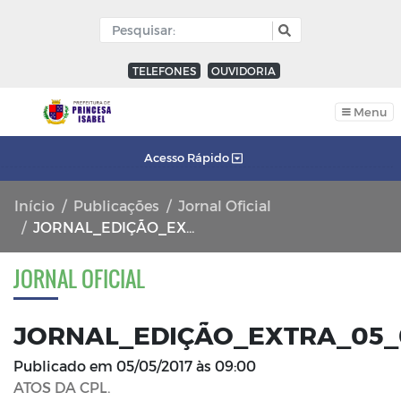
TELEFONES
OUVIDORIA
Menu
Acesso Rápido
Início
Publicações
Jornal Oficial
JORNAL_EDIÇÃO_EXTRA_05_05_2017_FL_01
JORNAL OFICIAL
JORNAL_EDIÇÃO_EXTRA_05_0
Publicado em
05/05/2017 às 09:00
ATOS DA CPL.