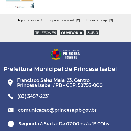
Ir para o menu [1]
Ir para o conteúdo [2]
Ir para o rodapé [3]
TELEFONES
OUVIDORIA
SUBIR
Prefeitura Municipal de Princesa Isabel
Francisco Sales Maia, 23, Centro
Princesa Isabel / PB - CEP: 58755-000
(83) 3457-2231
comunicacao@princesa.pb.gov.br
Segunda à Sexta: De 07:00hs às 13:00hs