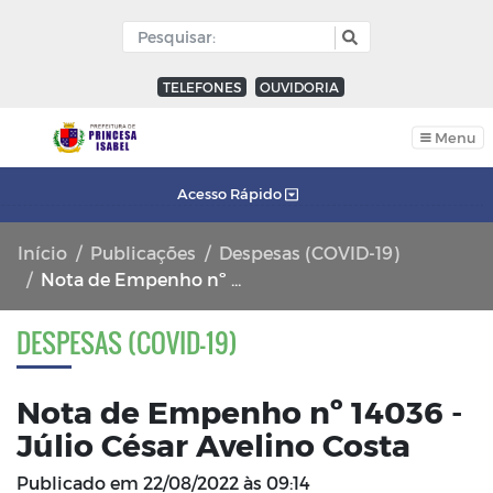
TELEFONES
OUVIDORIA
Menu
Acesso Rápido
Início
Publicações
Despesas (COVID-19)
Nota de Empenho nº 14036 - Júlio César Avelino Costa
DESPESAS (COVID-19)
Nota de Empenho nº 14036 -
Júlio César Avelino Costa
Publicado em
22/08/2022 às 09:14