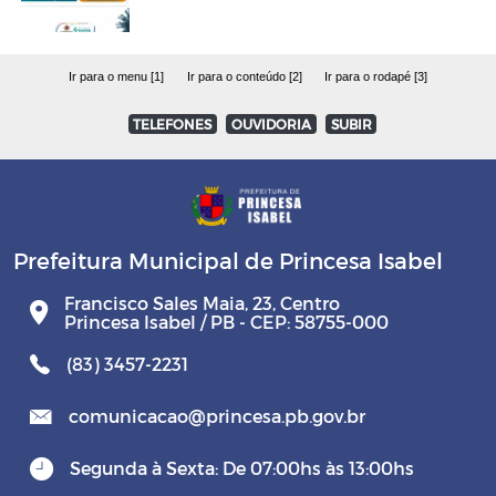
Ir para o menu [1]
Ir para o conteúdo [2]
Ir para o rodapé [3]
TELEFONES
OUVIDORIA
SUBIR
Prefeitura Municipal de Princesa Isabel
Francisco Sales Maia, 23, Centro
Princesa Isabel / PB - CEP: 58755-000
(83) 3457-2231
comunicacao@princesa.pb.gov.br
Segunda à Sexta: De 07:00hs às 13:00hs