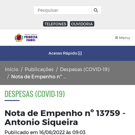
TELEFONES
OUVIDORIA
Menu
Acesso Rápido
Início
Publicações
Despesas (COVID-19)
Nota de Empenho nº 13759 - Antonio Siqueira
DESPESAS (COVID-19)
Nota de Empenho nº 13759 -
Antonio Siqueira
Publicado em
16/08/2022 às 09:03