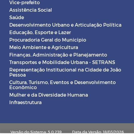
Vice-prefeito
Assistência Social
Saúde
Desenvolvimento Urbano e Articulação Política
Educação, Esporte e Lazer
Procuradoria Geral do Município
Meio Ambiente e Agricultura
Finanças, Administração e Planejamento
Transportes e Mobilidade Urbana - SETRANS
Representação Institucional na Cidade de João
Pessoa
Cultura, Turismo, Eventos e Desenvolvimento
Econômico
Mulher e da Diversidade Humana
Infraestrutura
Versão do Sistema: 5.0.239
Data da Versão: 18/03/2026