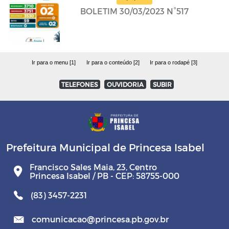
BOLETIM 30/03/2023 N°517
Ir para o menu [1]
Ir para o conteúdo [2]
Ir para o rodapé [3]
TELEFONES
OUVIDORIA
SUBIR
Prefeitura Municipal de Princesa Isabel
Francisco Sales Maia, 23, Centro
Princesa Isabel / PB - CEP: 58755-000
(83) 3457-2231
comunicacao@princesa.pb.gov.br