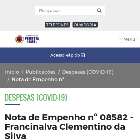
TELEFONES
OUVIDORIA
Menu
Acesso Rápido
Início
Publicações
Despesas (COVID-19)
Nota de Empenho nº 08582 - Francinalva Clementino da Silva
DESPESAS (COVID-19)
Nota de Empenho nº 08582 -
Francinalva Clementino da
Silva