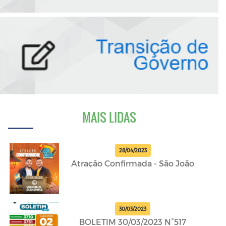
MAIS LIDAS
28/04/2023
Atração Confirmada - São João
30/03/2023
BOLETIM 30/03/2023 N°517