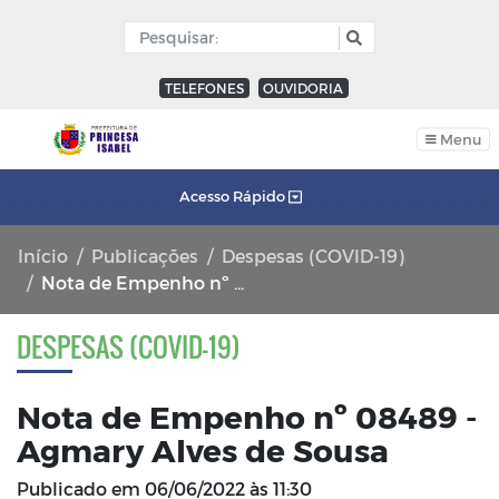
TELEFONES
OUVIDORIA
Menu
Acesso Rápido
Início
Publicações
Despesas (COVID-19)
Nota de Empenho nº 08489 - Agmary Alves de Sousa
DESPESAS (COVID-19)
Nota de Empenho nº 08489 -
Agmary Alves de Sousa
Publicado em
06/06/2022 às 11:30