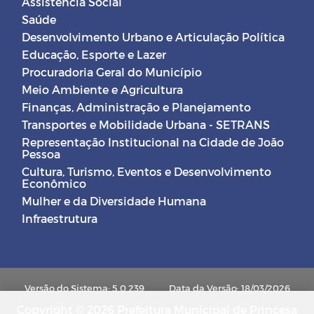
Assistência Social
Saúde
Desenvolvimento Urbano e Articulação Política
Educação, Esporte e Lazer
Procuradoria Geral do Município
Meio Ambiente e Agricultura
Finanças, Administração e Planejamento
Transportes e Mobilidade Urbana - SETRANS
Representação Institucional na Cidade de João
Pessoa
Cultura, Turismo, Eventos e Desenvolvimento
Econômico
Mulher e da Diversidade Humana
Infraestrutura
Versão do Sistema: 5.0.239
Data da Versão: 18/03/2026
Copyright © 2026 Prefeitura Municipal de Princesa