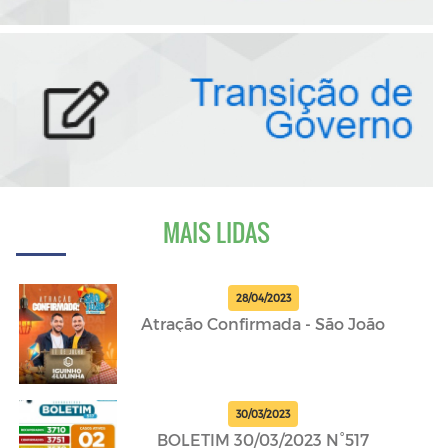
MAIS LIDAS
28/04/2023
Atração Confirmada - São João
30/03/2023
BOLETIM 30/03/2023 N°517