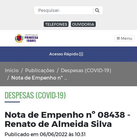
TELEFONES
OUVIDORIA
Menu
Acesso Rápido
Início
Publicações
Despesas (COVID-19)
Nota de Empenho nº 08438 - Renato de Almeida Silva
DESPESAS (COVID-19)
Nota de Empenho nº 08438 -
Renato de Almeida Silva
Publicado em
06/06/2022 às 10:31