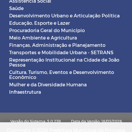
Assistência Social
Saúde
Desenvolvimento Urbano e Articulação Política
Educação, Esporte e Lazer
Procuradoria Geral do Município
Meio Ambiente e Agricultura
Finanças, Administração e Planejamento
Transportes e Mobilidade Urbana - SETRANS
Representação Institucional na Cidade de João
Pessoa
Cultura, Turismo, Eventos e Desenvolvimento
Econômico
Mulher e da Diversidade Humana
Infraestrutura
Versão do Sistema: 5.0.239
Data da Versão: 18/03/2026
Copyright © 2026 Prefeitura Municipal de Princesa