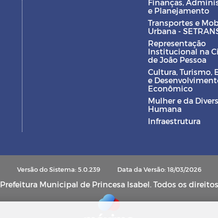
Finanças, Admini
e Planejamento
Transportes e Mob
Urbana - SETRAN
Representação
Institucional na 
de João Pessoa
Cultura, Turismo, 
e Desenvolviment
Econômico
Mulher e da Diver
Humana
Infraestrutura
Versão do Sistema: 5.0.239
Data da Versão: 18/03/2026
refeitura Municipal de Princesa Isabel. Todos os direito