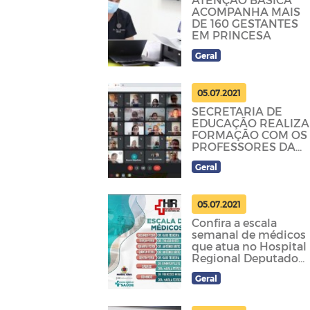
ACOMPANHA MAIS
DE 160 GESTANTES
EM PRINCESA
Geral
05.07.2021
SECRETARIA DE
EDUCAÇÃO REALIZA
FORMAÇÃO COM OS
PROFESSORES DA
REDE MUNICIPAL
Geral
05.07.2021
Confira a escala
semanal de médicos
que atua no Hospital
Regional Deputado
José Pereira Lima.
Geral