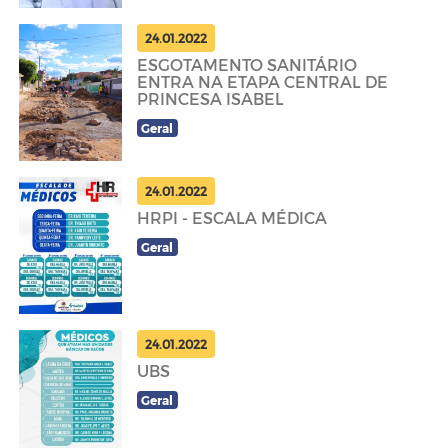
24.01.2022
ESGOTAMENTO SANITÁRIO
ENTRA NA ETAPA CENTRAL DE
PRINCESA ISABEL
Geral
24.01.2022
HRPI - ESCALA MÉDICA
Geral
24.01.2022
UBS
Geral