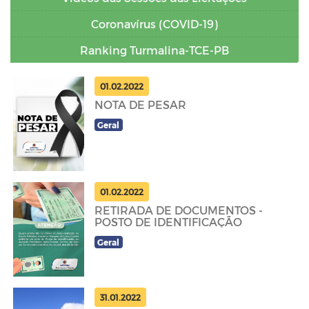
Coronavírus (COVID-19)
Ranking Turmalina-TCE-PB
01.02.2022
NOTA DE PESAR
Geral
01.02.2022
RETIRADA DE DOCUMENTOS -
POSTO DE IDENTIFICAÇÃO
Geral
31.01.2022