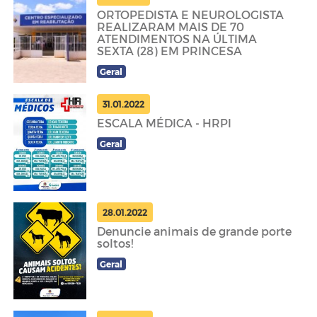
ORTOPEDISTA E NEUROLOGISTA
REALIZARAM MAIS DE 70
ATENDIMENTOS NA ÚLTIMA
SEXTA (28) EM PRINCESA
Geral
31.01.2022
ESCALA MÉDICA - HRPI
Geral
28.01.2022
Denuncie animais de grande porte
soltos!
Geral