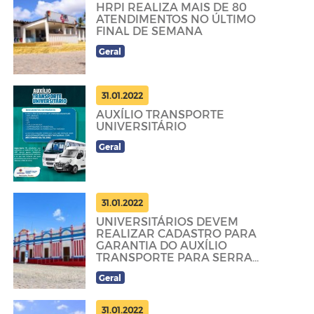
HRPI REALIZA MAIS DE 80
ATENDIMENTOS NO ÚLTIMO
FINAL DE SEMANA
Geral
31.01.2022
AUXÍLIO TRANSPORTE
UNIVERSITÁRIO
Geral
31.01.2022
UNIVERSITÁRIOS DEVEM
REALIZAR CADASTRO PARA
GARANTIA DO AUXÍLIO
TRANSPORTE PARA SERRA
TALHADA ATÉ DOMINGO (06)
Geral
31.01.2022