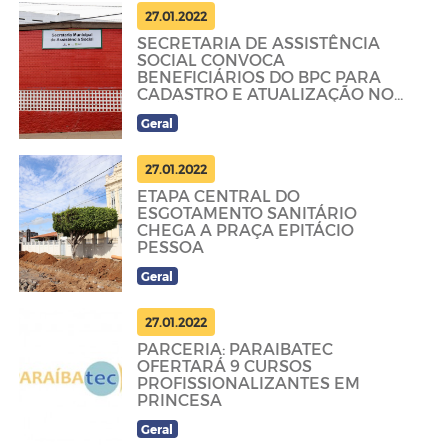
27.01.2022
SECRETARIA DE ASSISTÊNCIA
SOCIAL CONVOCA
BENEFICIÁRIOS DO BPC PARA
CADASTRO E ATUALIZAÇÃO NO
CADÚNICO
Geral
27.01.2022
ETAPA CENTRAL DO
ESGOTAMENTO SANITÁRIO
CHEGA A PRAÇA EPITÁCIO
PESSOA
Geral
27.01.2022
PARCERIA: PARAIBATEC
OFERTARÁ 9 CURSOS
PROFISSIONALIZANTES EM
PRINCESA
Geral