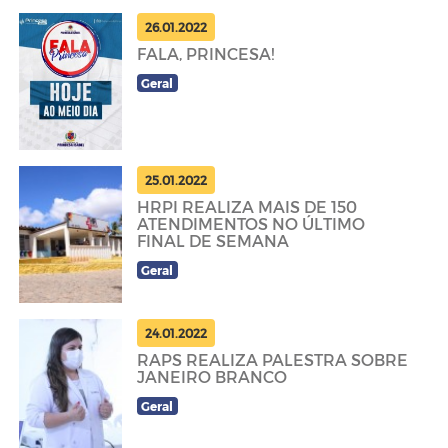
26.01.2022
FALA, PRINCESA!
Geral
25.01.2022
HRPI REALIZA MAIS DE 150
ATENDIMENTOS NO ÚLTIMO
FINAL DE SEMANA
Geral
24.01.2022
RAPS REALIZA PALESTRA SOBRE
JANEIRO BRANCO
Geral