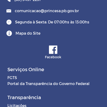
comunicacao@princesa.pb.gov.br
Segunda à Sexta: De 07:00hs às 13:00hs
Mapa do Site
Facebook
Serviços Online
FGTS
Portal da Transparência do Governo Federal
Transparência
Licitações