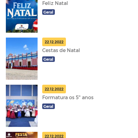
Feliz Natal
Geral
22.12.2022
Cestas de Natal
Geral
22.12.2022
Formatura os 5º anos
Geral
22.12.2022