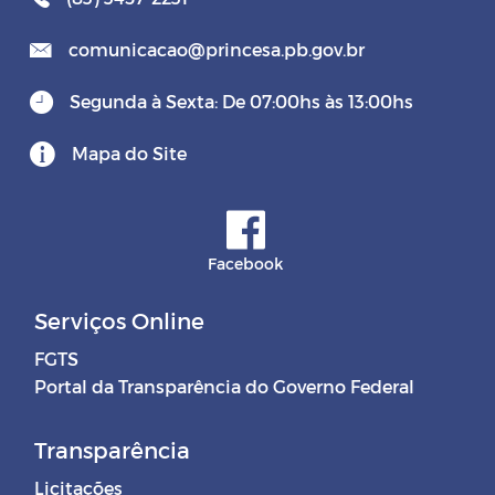
comunicacao@princesa.pb.gov.br
Segunda à Sexta: De 07:00hs às 13:00hs
Mapa do Site
Facebook
Serviços Online
FGTS
Portal da Transparência do Governo Federal
Transparência
Licitações