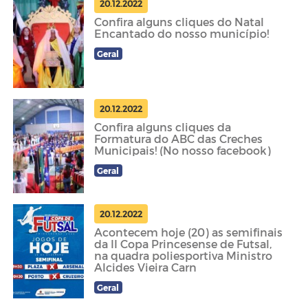
20.12.2022
Confira alguns cliques do Natal
Encantado do nosso município!
Geral
20.12.2022
Confira alguns cliques da
Formatura do ABC das Creches
Municipais! (No nosso facebook)
Geral
20.12.2022
Acontecem hoje (20) as semifinais
da II Copa Princesense de Futsal,
na quadra poliesportiva Ministro
Alcides Vieira Carn
Geral