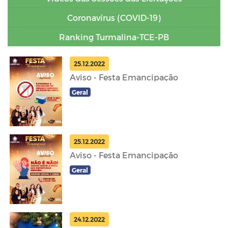
Coronavírus (COVID-19)
Ranking Turmalina-TCE-PB
25.12.2022
Aviso - Festa Emancipação
Geral
25.12.2022
Aviso - Festa Emancipação
Geral
24.12.2022