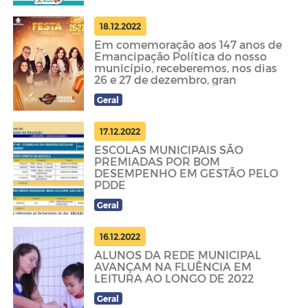
18.12.2022
Em comemoração aos 147 anos de
Emancipação Política do nosso
município, receberemos, nos dias
26 e 27 de dezembro, gran
Geral
17.12.2022
ESCOLAS MUNICIPAIS SÃO
PREMIADAS POR BOM
DESEMPENHO EM GESTÃO PELO
PDDE
Geral
16.12.2022
ALUNOS DA REDE MUNICIPAL
AVANÇAM NA FLUÊNCIA EM
LEITURA AO LONGO DE 2022
Geral