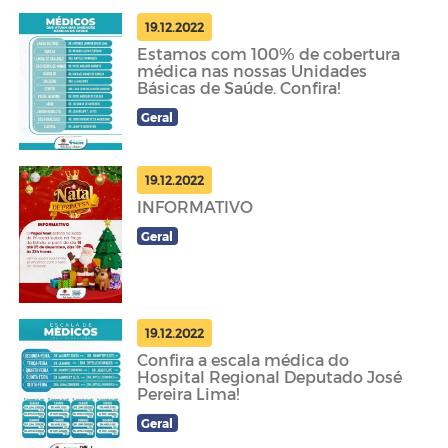
19.12.2022
Estamos com 100% de cobertura
médica nas nossas Unidades
Básicas de Saúde. Confira!
Geral
19.12.2022
INFORMATIVO
Geral
19.12.2022
Confira a escala médica do
Hospital Regional Deputado José
Pereira Lima!
Geral