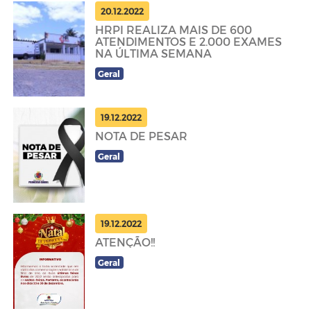
20.12.2022
HRPI REALIZA MAIS DE 600
ATENDIMENTOS E 2.000 EXAMES
NA ÚLTIMA SEMANA
Geral
19.12.2022
NOTA DE PESAR
Geral
19.12.2022
ATENÇÃO!!
Geral