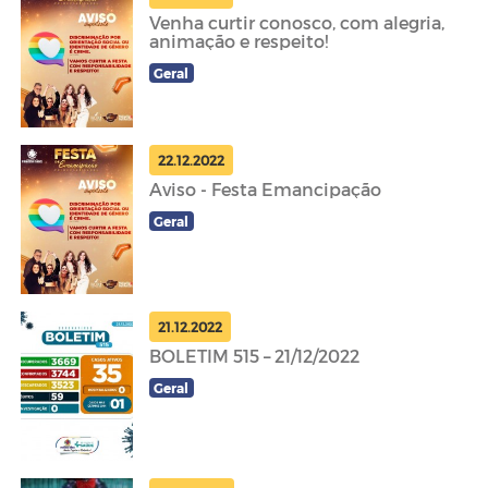
Venha curtir conosco, com alegria,
animação e respeito!
Geral
22.12.2022
Aviso - Festa Emancipação
Geral
21.12.2022
BOLETIM 515 – 21/12/2022
Geral