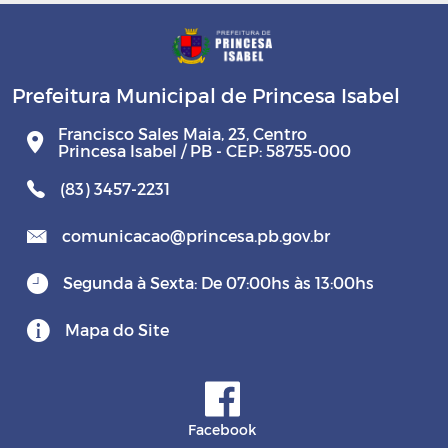
Prefeitura Municipal de Princesa Isabel
Francisco Sales Maia, 23, Centro
Princesa Isabel / PB - CEP: 58755-000
(83) 3457-2231
comunicacao@princesa.pb.gov.br
Segunda à Sexta: De 07:00hs às 13:00hs
Mapa do Site
Facebook