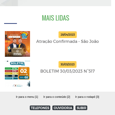
MAIS LIDAS
28/04/2023
Atração Confirmada - São João
30/03/2023
BOLETIM 30/03/2023 N°517
Ir para o menu [1]
Ir para o conteúdo [2]
Ir para o rodapé [3]
TELEFONES
OUVIDORIA
SUBIR