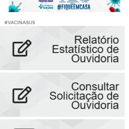
#VACINASUS