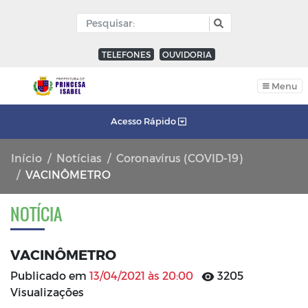
TELEFONES
OUVIDORIA
Menu
Acesso Rápido
Início
Notícias
Coronavírus (COVID-19)
VACINÔMETRO
NOTÍCIA
VACINÔMETRO
Publicado em
13/04/2021 às 20:00
3205
Visualizações