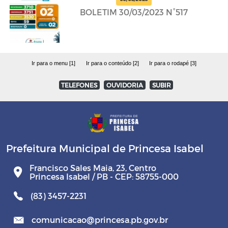
BOLETIM 30/03/2023 N°517
Ir para o menu [1]
Ir para o conteúdo [2]
Ir para o rodapé [3]
TELEFONES
OUVIDORIA
SUBIR
Prefeitura Municipal de Princesa Isabel
Francisco Sales Maia, 23, Centro
Princesa Isabel / PB - CEP: 58755-000
(83) 3457-2231
comunicacao@princesa.pb.gov.br