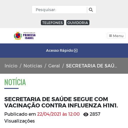
TELEFONES
OUVIDORIA
Menu
Acesso Rápido
Início
Notícias
Geral
SECRETARIA DE SAÚDE SEGUE COM VACINAÇÃO CONTRA INFLUENZA H1N1.
NOTÍCIA
SECRETARIA DE SAÚDE SEGUE COM
VACINAÇÃO CONTRA INFLUENZA H1N1.
Publicado em
22/04/2021 às 12:00
2857
Visualizações