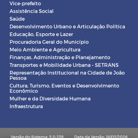
Vice-prefeito
Assistência Social
Saúde
Desenvolvimento Urbano e Articulação Política
Educação, Esporte e Lazer
Procuradoria Geral do Município
Meio Ambiente e Agricultura
Finanças, Administração e Planejamento
Transportes e Mobilidade Urbana - SETRANS
Representação Institucional na Cidade de João
Pessoa
Cultura, Turismo, Eventos e Desenvolvimento
Econômico
Mulher e da Diversidade Humana
Infraestrutura
Versão do Sistema: 5.0.239
Data da Versão: 18/03/2026