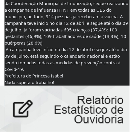
da Coordenação Municipal de Imunização, segue realizando 
a campanha de influenza H1N1 em todas as UBS do 
município, ao todo, 914 pessoas já receberam a vacina. A 
campanha teve início no dia 12 de abril e segue até o dia 09 
de julho. Já foram vacinadas 695 crianças (37,4%); 100 
gestantes (46,9%); 109 trabalhadores de saúde (13,3%); 10 
puérperas (28,6%). 
 A campanha teve início no dia 12 de abril e segue até o dia 
09 de julho, está seguindo o calendário nacional e estão 
sendo tomadas todas as medidas de prevenção contra à 
Covid-19. 
Prefeitura de Princesa Isabel
Nada supera o trabalho!