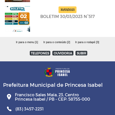
30/03/2023
BOLETIM 30/03/2023 N°517
Ir para o menu [1]
Ir para o conteúdo [2]
Ir para o rodapé [3]
TELEFONES
OUVIDORIA
SUBIR
Prefeitura Municipal de Princesa Isabel
Francisco Sales Maia, 23, Centro
Princesa Isabel / PB - CEP: 58755-000
(83) 3457-2231