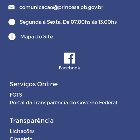
comunicacao@princesa.pb.gov.br
Segunda à Sexta: De 07:00hs às 13:00hs
Mapa do Site
Facebook
Serviços Online
FGTS
Portal da Transparência do Governo Federal
Transparência
Licitações
Glossário