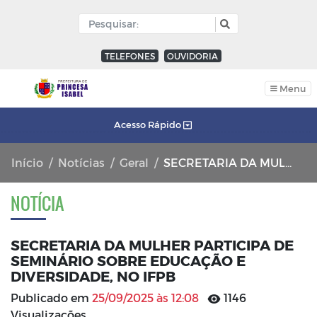
TELEFONES
OUVIDORIA
Menu
Acesso Rápido
Início
Notícias
Geral
SECRETARIA DA MULHER PARTICIPA DE SEMINÁRIO SOBRE EDUCAÇÃO E DIVERSIDADE, NO IFPB
NOTÍCIA
SECRETARIA DA MULHER PARTICIPA DE
SEMINÁRIO SOBRE EDUCAÇÃO E
DIVERSIDADE, NO IFPB
Publicado em
25/09/2025 às 12:08
1146
Visualizações