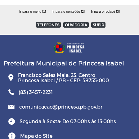
Ir para o menu [1]
Ir para o conteúdo [2]
Ir para o rodapé [3]
TELEFONES
OUVIDORIA
SUBIR
Prefeitura Municipal de Princesa Isabel
Francisco Sales Maia, 23, Centro
Princesa Isabel / PB - CEP: 58755-000
(83) 3457-2231
comunicacao@princesa.pb.gov.br
Segunda à Sexta: De 07:00hs às 13:00hs
Mapa do Site