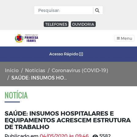
TELEFONES
OUVIDORIA
Menu
Acesso Rápido
Início
Notícias
Coronavírus (COVID-19)
SAÚDE: INSUMOS HOSPITALARES E EQUIPAMENTOS ACRESCEM ESTRUTURA DE TRABALHO
NOTÍCIA
SAÚDE: INSUMOS HOSPITALARES E
EQUIPAMENTOS ACRESCEM ESTRUTURA
DE TRABALHO
Publicado em
04/05/2020 às 09:46
5582