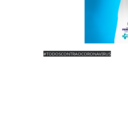
#TODOSCONTRAOCORONAVIRUS