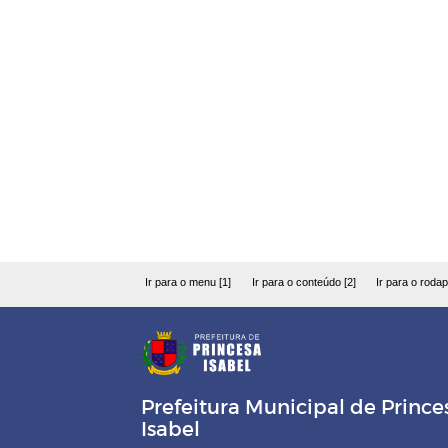
Ir para o menu [1]
Ir para o conteúdo [2]
Ir para o rodap
Prefeitura Municipal de Prince
Isabel