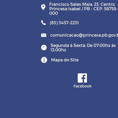
Francisco Sales Maia, 23, Centro
Princesa Isabel / PB - CEP: 58755-
000
(83) 3457-2231
comunicacao@princesa.pb.gov.
Segunda à Sexta: De 07:00hs às
13:00hs
Mapa do Site
Facebook