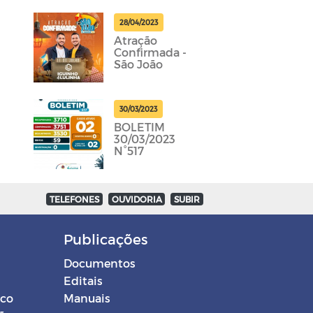
28/04/2023
Atração
Confirmada -
São João
30/03/2023
BOLETIM
30/03/2023
N°517
TELEFONES
OUVIDORIA
SUBIR
Publicações
Documentos
Editais
ico
Manuais