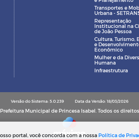
Transportes e Mob
Urbana - SETRAN
Representação
Institucional na 
de João Pessoa
Cultura, Turismo, 
e Desenvolviment
Econômico
Mulher e da Diver
Humana
Infraestrutura
Versão do Sistema: 5.0.239
Data da Versão: 18/03/2026
refeitura Municipal de Princesa Isabel. Todos os direito
osso portal, você concorda com a nossa
Política de Priv