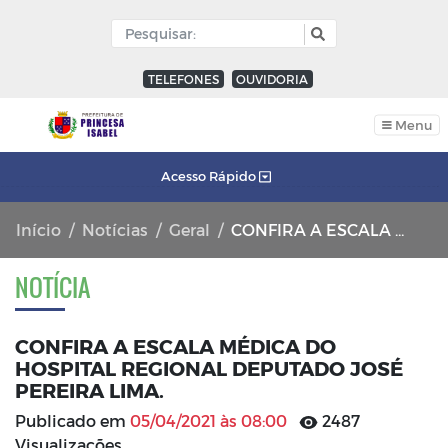
TELEFONES
OUVIDORIA
Menu
Acesso Rápido
Início
Notícias
Geral
CONFIRA A ESCALA MÉDICA DO HOSPITAL REGIONAL DEPUTADO JOSÉ PEREIRA LIMA.
NOTÍCIA
CONFIRA A ESCALA MÉDICA DO
HOSPITAL REGIONAL DEPUTADO JOSÉ
PEREIRA LIMA.
Publicado em
05/04/2021 às 08:00
2487
Visualizações