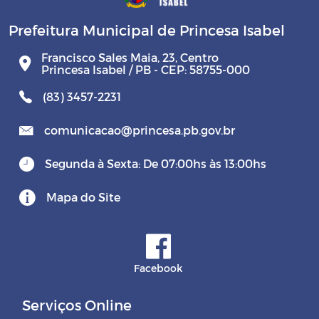
Prefeitura Municipal de Princesa Isabel
Francisco Sales Maia, 23, Centro
Princesa Isabel / PB - CEP: 58755-000
(83) 3457-2231
comunicacao@princesa.pb.gov.br
Segunda à Sexta: De 07:00hs às 13:00hs
Mapa do Site
Facebook
Serviços Online