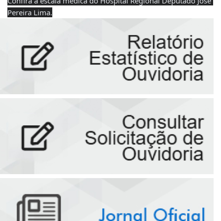
Confira a escala médica do Hospital Regional Deputado José 
Pereira Lima.