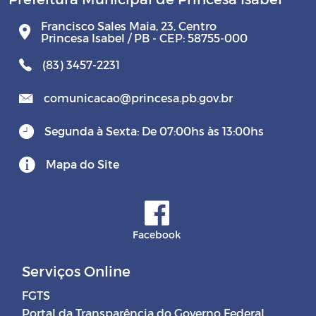
Francisco Sales Maia, 23, Centro
Princesa Isabel / PB - CEP: 58755-000
(83) 3457-2231
comunicacao@princesa.pb.gov.br
Segunda à Sexta: De 07:00hs às 13:00hs
Mapa do Site
Facebook
Serviços Online
FGTS
Portal da Transparência do Governo Federal