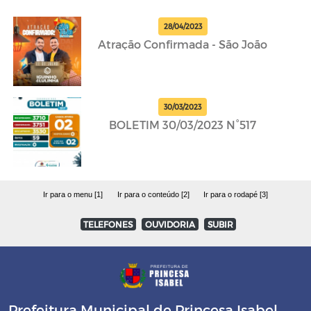
28/04/2023
Atração Confirmada - São João
30/03/2023
BOLETIM 30/03/2023 N°517
Ir para o menu [1]
Ir para o conteúdo [2]
Ir para o rodapé [3]
TELEFONES
OUVIDORIA
SUBIR
Prefeitura Municipal de Princesa Isabel