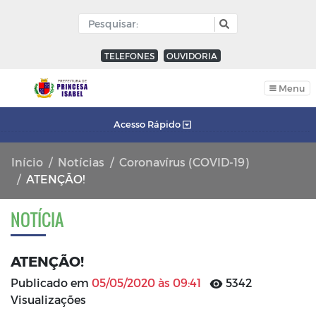
TELEFONES
OUVIDORIA
Menu
Acesso Rápido
Início
Notícias
Coronavírus (COVID-19)
ATENÇÃO!
NOTÍCIA
ATENÇÃO!
Publicado em
05/05/2020 às 09:41
5342
Visualizações