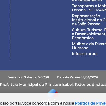
Transportes e Mob
Urbana - SETRAN
Representação
Institucional na 
de João Pessoa
Cultura, Turismo, 
e Desenvolviment
Econômico
Mulher e da Diver
Humana
Infraestrutura
Versão do Sistema: 5.0.239
Data da Versão: 18/03/2026
refeitura Municipal de Princesa Isabel. Todos os direito
osso portal, você concorda com a nossa
Política de Priv