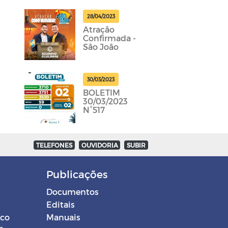
28/04/2023
Atração
Confirmada -
São João
30/03/2023
BOLETIM
30/03/2023
N°517
TELEFONES
OUVIDORIA
SUBIR
Publicações
Documentos
Editais
ico
Manuais