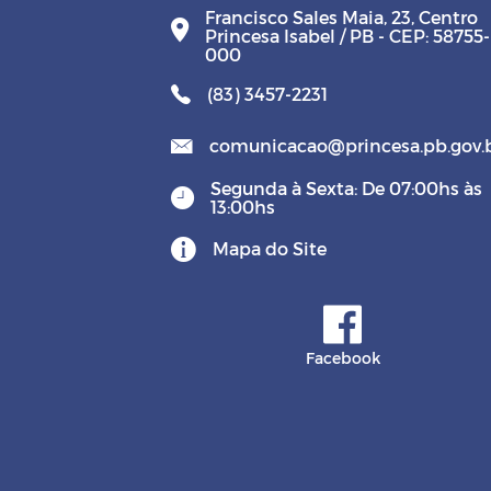
Francisco Sales Maia, 23, Centro
Princesa Isabel / PB - CEP: 58755-
000
(83) 3457-2231
comunicacao@princesa.pb.gov.
Segunda à Sexta: De 07:00hs às
13:00hs
Mapa do Site
Facebook