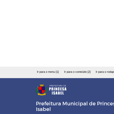
Ir para o menu [1]
Ir para o conteúdo [2]
Ir para o rodap
Prefeitura Municipal de Prince
Isabel