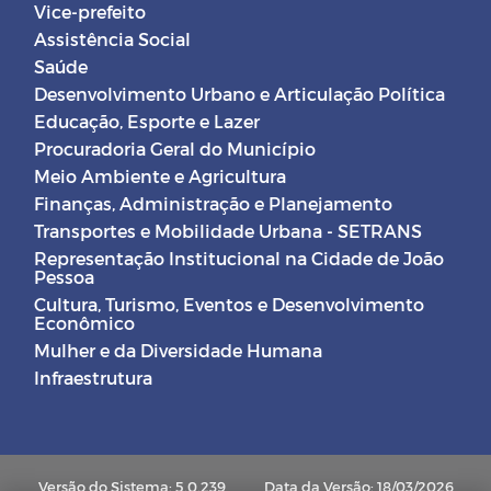
Vice-prefeito
Assistência Social
Saúde
Desenvolvimento Urbano e Articulação Política
Educação, Esporte e Lazer
Procuradoria Geral do Município
Meio Ambiente e Agricultura
Finanças, Administração e Planejamento
Transportes e Mobilidade Urbana - SETRANS
Representação Institucional na Cidade de João
Pessoa
Cultura, Turismo, Eventos e Desenvolvimento
Econômico
Mulher e da Diversidade Humana
Infraestrutura
Versão do Sistema: 5.0.239
Data da Versão: 18/03/2026