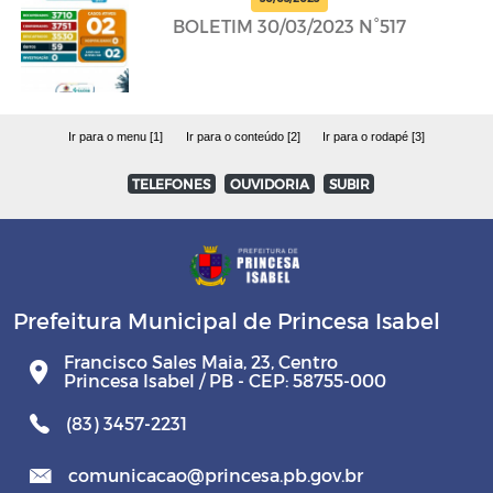
BOLETIM 30/03/2023 N°517
Ir para o menu [1]
Ir para o conteúdo [2]
Ir para o rodapé [3]
TELEFONES
OUVIDORIA
SUBIR
Prefeitura Municipal de Princesa Isabel
Francisco Sales Maia, 23, Centro
Princesa Isabel / PB - CEP: 58755-000
(83) 3457-2231
comunicacao@princesa.pb.gov.br