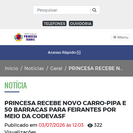
TELEFONES
OUVIDORIA
Menu
Acesso Rápido
Início
Notícias
Geral
PRINCESA RECEBE NOVO CARRO-PIPA E 50 BARRACAS PARA FEIRANTES POR MEIO DA CODEVASF
NOTÍCIA
PRINCESA RECEBE NOVO CARRO-PIPA E
50 BARRACAS PARA FEIRANTES POR
MEIO DA CODEVASF
Publicado em
03/07/2026 às 12:03
322
Visualizações