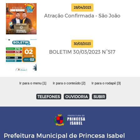
28/04/2023
Atração Confirmada - São João
30/03/2023
BOLETIM 30/03/2023 N°517
Ir para o menu [1]
Ir para o conteúdo [2]
Ir para o rodapé [3]
TELEFONES
OUVIDORIA
SUBIR
Prefeitura Municipal de Princesa Isabel