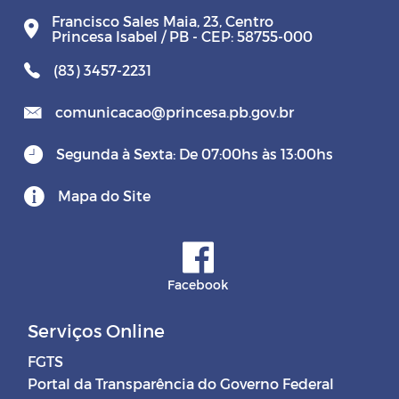
Francisco Sales Maia, 23, Centro
Princesa Isabel / PB - CEP: 58755-000
(83) 3457-2231
comunicacao@princesa.pb.gov.br
Segunda à Sexta: De 07:00hs às 13:00hs
Mapa do Site
Facebook
Serviços Online
FGTS
Portal da Transparência do Governo Federal