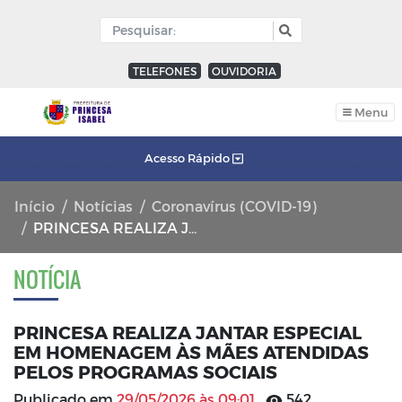
TELEFONES
OUVIDORIA
Menu
Acesso Rápido
Início
Notícias
Coronavírus (COVID-19)
PRINCESA REALIZA JANTAR ESPECIAL EM HOMENAGEM ÀS MÃES ATENDIDAS PELOS PROGRAMAS SOCIAIS
NOTÍCIA
PRINCESA REALIZA JANTAR ESPECIAL
EM HOMENAGEM ÀS MÃES ATENDIDAS
PELOS PROGRAMAS SOCIAIS
Publicado em
29/05/2026 às 09:01
542