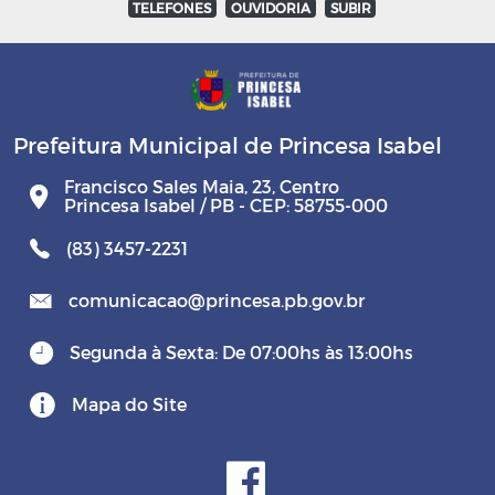
TELEFONES
OUVIDORIA
SUBIR
Prefeitura Municipal de Princesa Isabel
Francisco Sales Maia, 23, Centro
Princesa Isabel / PB - CEP: 58755-000
(83) 3457-2231
comunicacao@princesa.pb.gov.br
Segunda à Sexta: De 07:00hs às 13:00hs
Mapa do Site