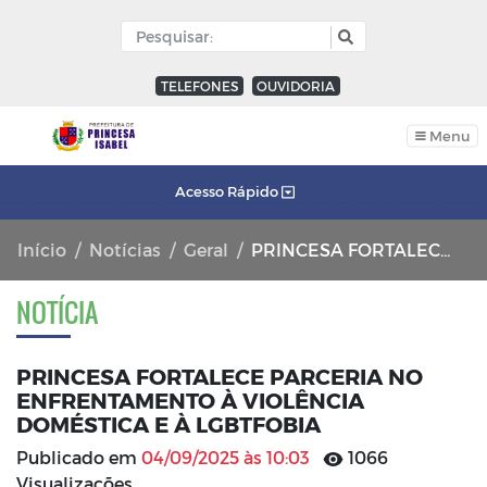
TELEFONES
OUVIDORIA
Menu
Acesso Rápido
Início
Notícias
Geral
PRINCESA FORTALECE PARCERIA NO ENFRENTAMENTO À VIOLÊNCIA DOMÉSTICA E À LGBTFOBIA
NOTÍCIA
PRINCESA FORTALECE PARCERIA NO
ENFRENTAMENTO À VIOLÊNCIA
DOMÉSTICA E À LGBTFOBIA
Publicado em
04/09/2025 às 10:03
1066
Visualizações