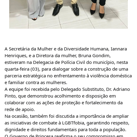
A
Secretária da Mulher e da Diversidade Humana, Iannara
Henriques, e a Diretora da mulher, Bruna Gondim,
estiveram na Delegacia de Polícia Civil do município, nesta
quarta-feira (03), para dialogar sobre a construção de uma
parceria estratégica no enfrentamento à violência doméstica
e familiar contra as mulheres.
A equipe foi recebida pelo Delegado Substituto, Dr. Adriano
Pinto, que demonstrou acolhimento e disposição em
colaborar com as ações de proteção e fortalecimento da
rede de apoio.
Na ocasião, também foi discutida a importância de ampliar
as iniciativas de combate à LGBTfobia, garantindo respeito,
dignidade e direitos fundamentais para toda a população.
O Governo de Princesa reafirma o seu compromisso em