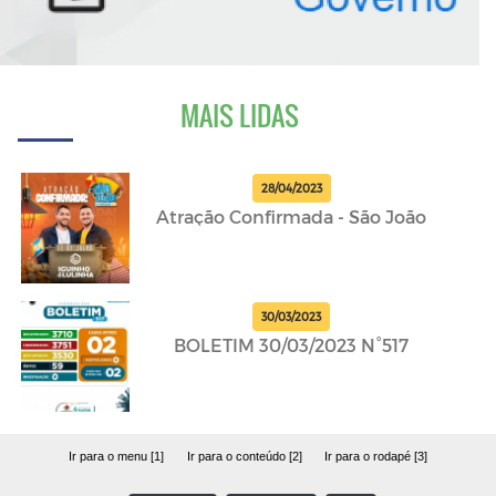
MAIS LIDAS
28/04/2023
Atração Confirmada - São João
30/03/2023
BOLETIM 30/03/2023 N°517
Ir para o menu [1]
Ir para o conteúdo [2]
Ir para o rodapé [3]